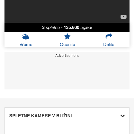
3
spletno
-
135.600
ogledi
Vreme
Ocenite
Delite
Advertisement
SPLETNE KAMERE V BLIŽINI