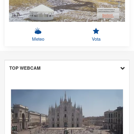
Meteo
Vota
TOP WEBCAM