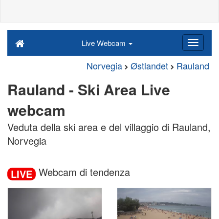
Live Webcam
Norvegia
Østlandet
Rauland
Rauland - Ski Area Live
webcam
Veduta della ski area e del villaggio di Rauland,
Norvegia
Webcam di tendenza
LIVE