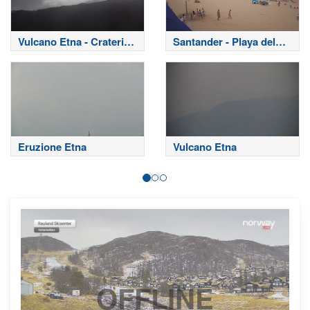
Vulcano Etna - Crateri
Santander - Playa del
Sommitali
Sardinero
Eruzione Etna
Vulcano Etna
OFFLINE