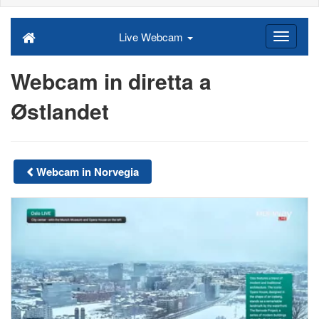
Live Webcam
Webcam in diretta a
Østlandet
Webcam in Norvegia