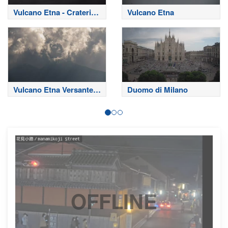
Vulcano Etna - Crateri
Vulcano Etna
Sommitali
Vulcano Etna Versante
Duomo di Milano
Nord
OFFLINE