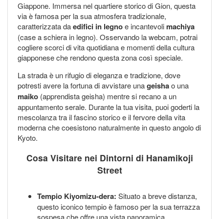
Giappone. Immersa nel quartiere storico di Gion, questa
via è famosa per la sua atmosfera tradizionale,
caratterizzata da
edifici in legno
e incantevoli
machiya
(case a schiera in legno). Osservando la webcam, potrai
cogliere scorci di vita quotidiana e momenti della cultura
giapponese che rendono questa zona così speciale.
La strada è un rifugio di eleganza e tradizione, dove
potresti avere la fortuna di avvistare una
geisha
o una
maiko
(apprendista geisha) mentre si recano a un
appuntamento serale. Durante la tua visita, puoi goderti la
mescolanza tra il fascino storico e il fervore della vita
moderna che coesistono naturalmente in questo angolo di
Kyoto.
Cosa Visitare nei Dintorni di Hanamikoji
Street
Tempio Kiyomizu-dera:
Situato a breve distanza,
questo iconico tempio è famoso per la sua terrazza
sospesa che offre una vista panoramica