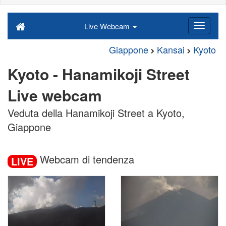
Live Webcam
Giappone
Kansai
Kyoto
Kyoto - Hanamikoji Street
Live webcam
Veduta della Hanamikoji Street a Kyoto,
Giappone
Webcam di tendenza
LIVE