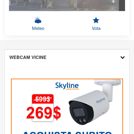
Meteo
Vota
WEBCAM VICINE