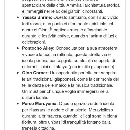
spettacolare della città. Ammira l'architettura storica
e immergiti nel relax dei giardini circostanti.
Yasaka Shrine:
Questo santuario, con il suo vivido
torii rosso, è un punto di riferimento spirituale nel
cuore di Gion. È particolarmente affascinante
durante le festività estive, quando si anima di luci e
celebrazioni.
Pontocho Alley:
Conosciuta per la sua atmosfera
vivace e la cucina raffinata, questa stretta via è
ideale per una passeggiata serale alla scoperta di
ristoranti tipici e izakaya (pub in stile giapponese).
Gion Corner:
Un’opportunità perfetta per scoprire
le arti tradizionali giapponesi, come la cerimonia del
tè, le danze delle maiko e la musica tradizionale.
Un must per chiunque voglia immergersi nella
cultura locale.
Parco Maruyama:
Questo spazio verde è ideale
per rilassarsi e godere di un picnic. Meraviglioso
durante la primavera, quando i ciliegi sono in piena
fioritura, offre un’oasi di tranquillità lontano dalla
frenesia cittadina.