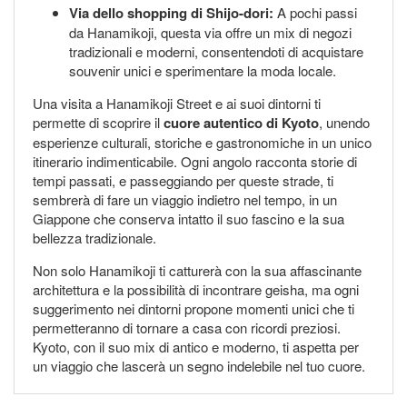
Via dello shopping di Shijo-dori:
A pochi passi
da Hanamikoji, questa via offre un mix di negozi
tradizionali e moderni, consentendoti di acquistare
souvenir unici e sperimentare la moda locale.
Una visita a Hanamikoji Street e ai suoi dintorni ti
permette di scoprire il
cuore autentico di Kyoto
, unendo
esperienze culturali, storiche e gastronomiche in un unico
itinerario indimenticabile. Ogni angolo racconta storie di
tempi passati, e passeggiando per queste strade, ti
sembrerà di fare un viaggio indietro nel tempo, in un
Giappone che conserva intatto il suo fascino e la sua
bellezza tradizionale.
Non solo Hanamikoji ti catturerà con la sua affascinante
architettura e la possibilità di incontrare geisha, ma ogni
suggerimento nei dintorni propone momenti unici che ti
permetteranno di tornare a casa con ricordi preziosi.
Kyoto, con il suo mix di antico e moderno, ti aspetta per
un viaggio che lascerà un segno indelebile nel tuo cuore.