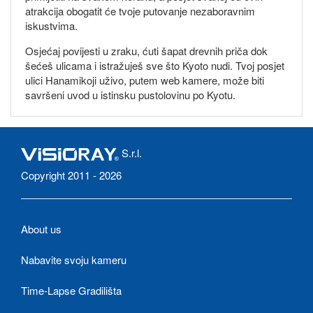
atrakcija obogatit će tvoje putovanje nezaboravnim
iskustvima.
Osjećaj povijesti u zraku, ćuti šapat drevnih priča dok
šećeš ulicama i istražuješ sve što Kyoto nudi. Tvoj posjet
ulici Hanamikoji uživo, putem web kamere, može biti
savršeni uvod u istinsku pustolovinu po Kyotu.
S.r.l.
Copyright 2011 - 2026
About us
Nabavite svoju kameru
Time-Lapse Gradilišta