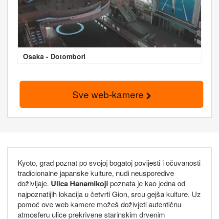
Osaka - Dotombori
Sve web-kamere
Kyoto, grad poznat po svojoj bogatoj povijesti i očuvanosti
tradicionalne japanske kulture, nudi neusporedive
doživljaje.
Ulica Hanamikoji
poznata je kao jedna od
najpoznatijih lokacija u četvrti Gion, srcu gejša kulture. Uz
pomoć ove web kamere možeš doživjeti autentičnu
atmosferu ulice prekrivene starinskim drvenim