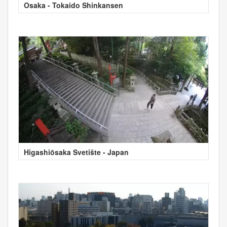
Osaka - Tokaido Shinkansen
Higashiōsaka Svetište - Japan