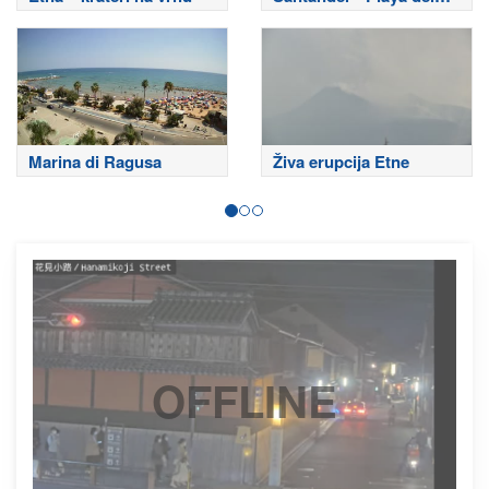
Sardinero
Marina di Ragusa
Živa erupcija Etne
OFFLINE