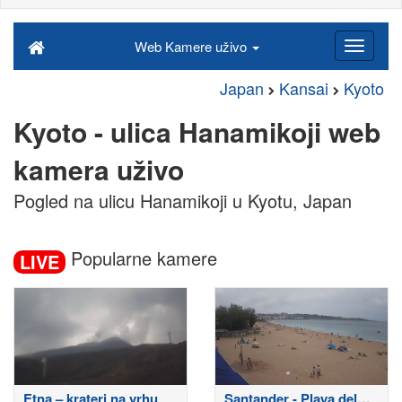
Web Kamere uživo
Japan
Kansai
Kyoto
Kyoto - ulica Hanamikoji web
kamera uživo
Pogled na ulicu Hanamikoji u Kyotu, Japan
Popularne kamere
LIVE
Etna – krateri na vrhu
Santander - Playa del