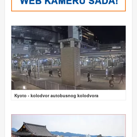
Kyoto - kolodvor autobusnog kolodvora