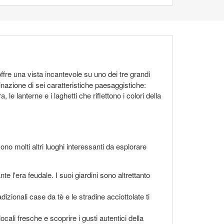
ffre una vista incantevole su uno dei tre grandi
nazione di sei caratteristiche paesaggistiche:
 le lanterne e i laghetti che riflettono i colori della
no molti altri luoghi interessanti da esplorare
e l'era feudale. I suoi giardini sono altrettanto
izionali case da tè e le stradine acciottolate ti
li fresche e scoprire i gusti autentici della