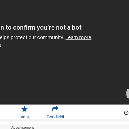
Vota
Condividi
Advertisement