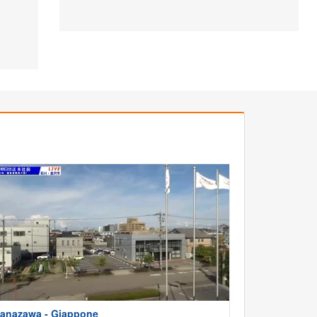
anazawa - Giappone