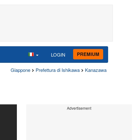
PREMIUM
LOGIN
Giappone
Prefettura di Ishikawa
Kanazawa
Advertisement