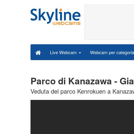
Webcam per categori
Live Webcam
Parco di Kanazawa - G
Veduta del parco Kenrokuen a Kanaza