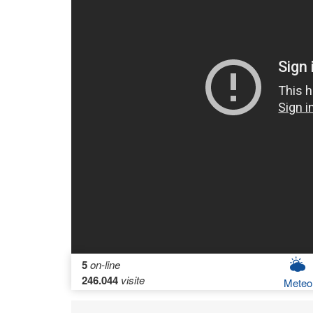
5
on-line
246.044
visite
Meteo