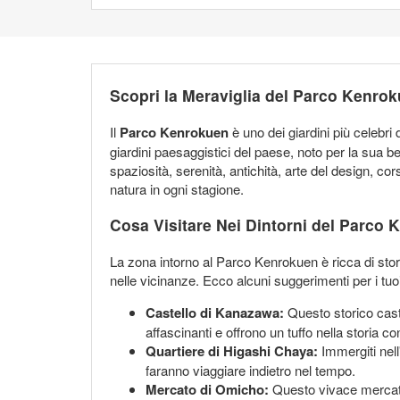
Scopri la Meraviglia del Parco Kenr
Il
Parco Kenrokuen
è uno dei giardini più celebri
giardini paesaggistici del paese, noto per la sua 
spaziosità, serenità, antichità, arte del design, cors
natura in ogni stagione.
Cosa Visitare Nei Dintorni del Parco
La zona intorno al Parco Kenrokuen è ricca di stori
nelle vicinanze. Ecco alcuni suggerimenti per i tuoi
Castello di Kanazawa:
Questo storico castel
affascinanti e offrono un tuffo nella storia 
Quartiere di Higashi Chaya:
Immergiti nell
faranno viaggiare indietro nel tempo.
Mercato di Omicho:
Questo vivace mercato è