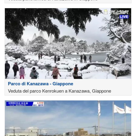
Parco di Kanazawa - Giappone
Veduta del parco Kenrokuen a Kanazawa, Giappone