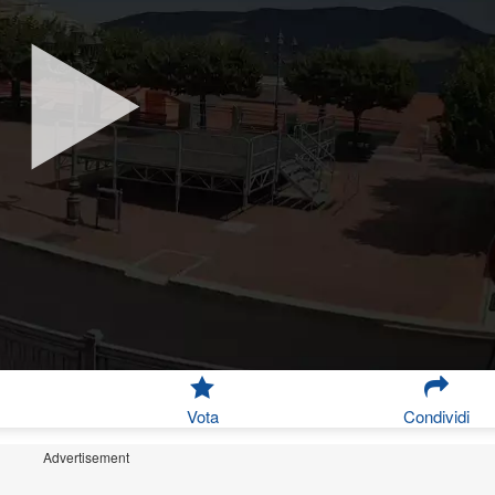
Vota
Condividi
Advertisement