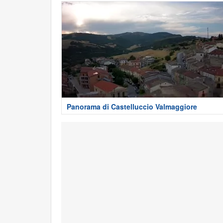
Panorama di Castelluccio Valmaggiore