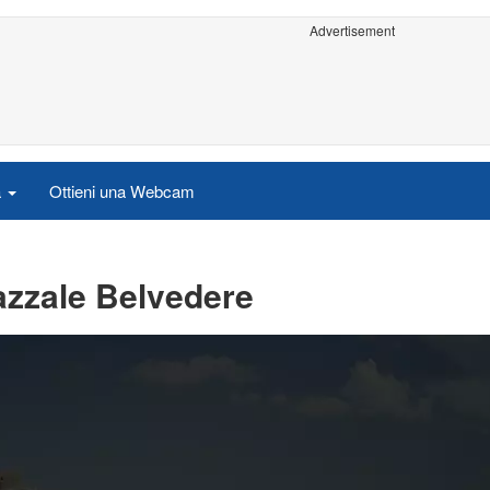
Advertisement
a
Ottieni una Webcam
iazzale Belvedere