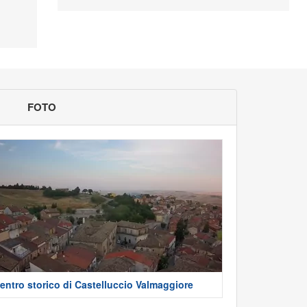
FOTO
entro storico di Castelluccio Valmaggiore