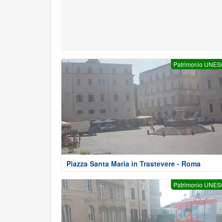
Patrimonio UNE
Piazza Santa Maria in Trastevere - Roma
Patrimonio UNE