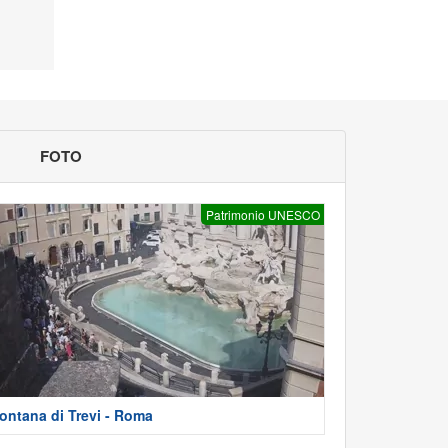
FOTO
Patrimonio UNESCO
ontana di Trevi - Roma