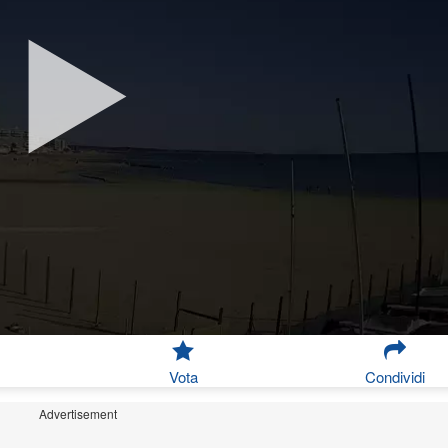
Vota
Condividi
Advertisement