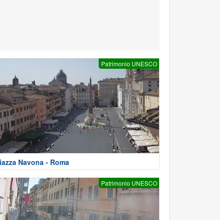
Patrimonio UNESCO
iazza Navona - Roma
Patrimonio UNESCO