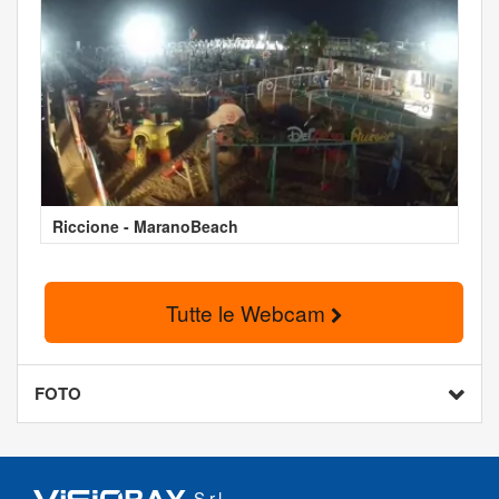
Riccione - MaranoBeach
Tutte le Webcam
FOTO
S.r.l.