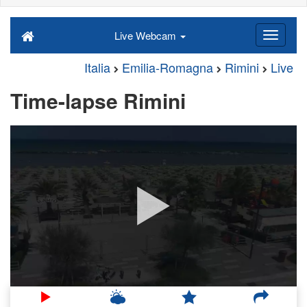
Live Webcam
Italia
Emilia-Romagna
Rimini
Live
Time-lapse Rimini