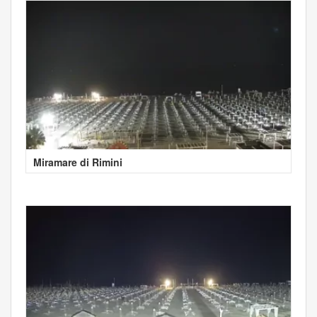
Miramare di Rimini