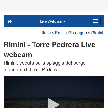
Live Webcam
Italia
Emilia-Romagna
Rimini
Rimini - Torre Pedrera Live
webcam
Rimini, veduta sulla spiaggia del borgo
marinaro di Torre Pedrera