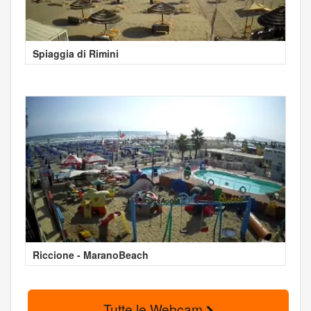
Spiaggia di Rimini
Riccione - MaranoBeach
Tutte le Webcam