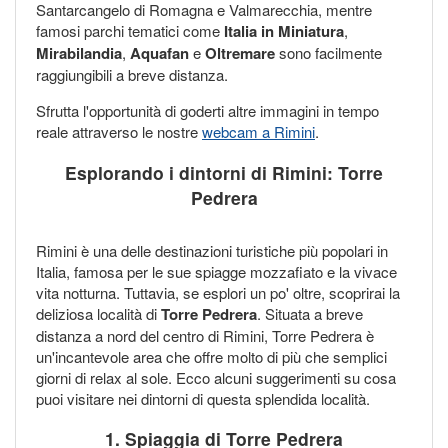
Santarcangelo di Romagna e Valmarecchia, mentre
famosi parchi tematici come
Italia in Miniatura
,
Mirabilandia
,
Aquafan
e
Oltremare
sono facilmente
raggiungibili a breve distanza.
Sfrutta l'opportunità di goderti altre immagini in tempo
reale attraverso le nostre
webcam a Rimini
.
Esplorando i dintorni di Rimini: Torre
Pedrera
Rimini è una delle destinazioni turistiche più popolari in
Italia, famosa per le sue spiagge mozzafiato e la vivace
vita notturna. Tuttavia, se esplori un po' oltre, scoprirai la
deliziosa località di
Torre Pedrera
. Situata a breve
distanza a nord del centro di Rimini, Torre Pedrera è
un'incantevole area che offre molto di più che semplici
giorni di relax al sole. Ecco alcuni suggerimenti su cosa
puoi visitare nei dintorni di questa splendida località.
1. Spiaggia di Torre Pedrera