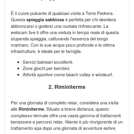
È il cuore pulsante di qualsiasi visita a Torre Pedrera.
Questa
spiaggia sabbiosa
è perfetta per chi desidera
abbronzarsi o godersi una nuotata rinfrescante. La
webcam live ti offre una veduta in tempo reale di questa
stupenda spiaggia, catturando l'essenza del borgo
marinaro. Con le sue acque poco profonde e le ottime
infrastrutture, è ideale per le famiglie.
Servizi balneari eccellenti.
Zone giochi per bambini.
Attività sportive come beach volley e windsurf.
2. Riminiterme
Per una giornata di completo relax, considera una visita
alle
Riminiterme
. Situato a breve distanza, questo
complesso termale offre una vasta gamma di trattamenti
benessere e percorsi relax. Niente è più rinvigorente di un
trattamento spa dopo una giornata di avventure estive.