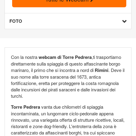
FOTO
Con la nostra
webcam di Torre Pedrera
,ti trasportiamo
direttamente sulla spiaggia di questo affascinante borgo
marinaro, il primo che si incontra a nord di
Rimini
. Deve il
suo nome alla torre saracena del 1673, antica
fortificazione, eretta per proteggere la costa romagnola
dalle incursioni dei pirati saraceni e dalle invasioni dei
turchi.
Torre Pedrera
vanta due chilometri di spiaggia
incontaminata, un lungomare ciclo-pedonale appena
rinnovato, una variegata offerta di strutture ricettive, locali,
ristoranti e zone dog-friendly. L'entroterra della zona è
caratterizzato da affascinanti borghi, tra cui spiccano