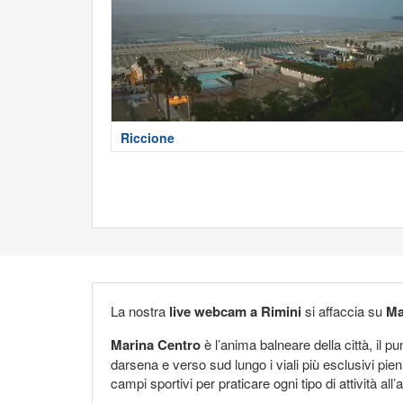
Riccione
La nostra
live webcam a Rimini
si affaccia su
Ma
Marina Centro
è l’anima balneare della città, il p
darsena e verso sud lungo i viali più esclusivi pieni 
campi sportivi per praticare ogni tipo di attività all’