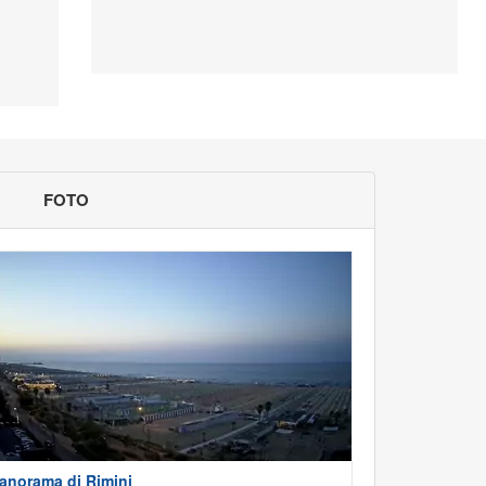
FOTO
anorama di Rimini