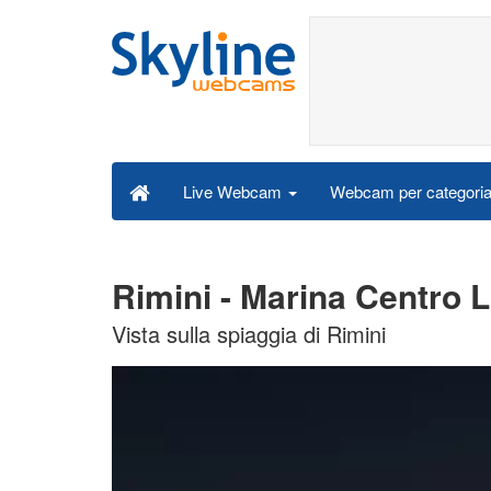
Webcam per categori
Live Webcam
Rimini - Marina Centro
Vista sulla spiaggia di Rimini