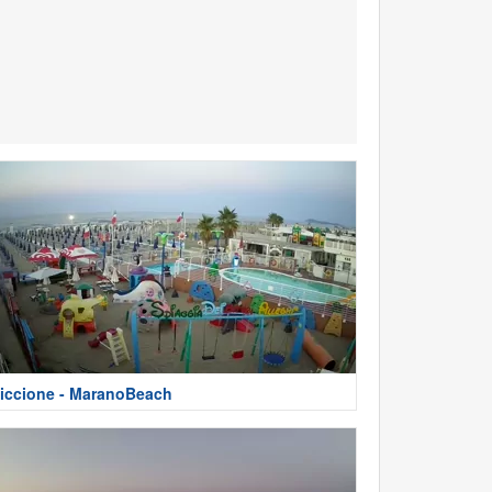
iccione - MaranoBeach