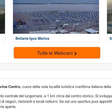
Bellaria-Igea Marina
S
Tutte le Webcam
rina Centro
, cuore della nota località turistica marittima italiana della
unto centrale del lungomare, a 1 km circa dal centro storico. Si svilup
di negozi, ristoranti e locali notturni. Se sei uno sportivo puoi approfitt
aria aperta.