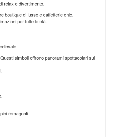
di relax e divertimento.
are boutique di lusso e caffetterie chic.
mazioni per tutte le età.
medievale.
. Questi simboli offrono panorami spettacolari sui
i.
o.
ipici romagnoli.