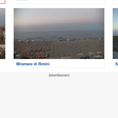
Miramare di Rimini
S
Advertisement