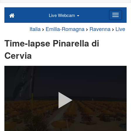
Live Webcam
Italia
Emilia-Romagna
Ravenna
Live
Time-lapse Pinarella di
Cervia