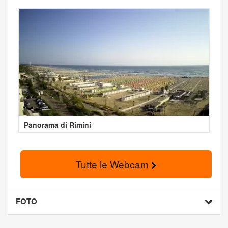
Panorama di Rimini
Tutte le Webcam
FOTO