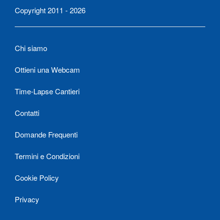
Copyright 2011 - 2026
Chi siamo
Ottieni una Webcam
Time-Lapse Cantieri
Contatti
Domande Frequenti
Termini e Condizioni
Cookie Policy
Privacy