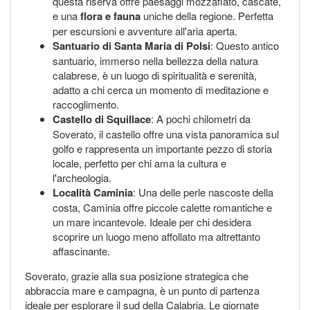
questa riserva offre paesaggi mozzafiato, cascate,
e una
flora e fauna
uniche della regione. Perfetta
per escursioni e avventure all'aria aperta.
Santuario di Santa Maria di Polsi
: Questo antico
santuario, immerso nella bellezza della natura
calabrese, è un luogo di spiritualità e serenità,
adatto a chi cerca un momento di meditazione e
raccoglimento.
Castello di Squillace
: A pochi chilometri da
Soverato, il castello offre una vista panoramica sul
golfo e rappresenta un importante pezzo di storia
locale, perfetto per chi ama la cultura e
l'archeologia.
Località Caminia
: Una delle perle nascoste della
costa, Caminia offre piccole calette romantiche e
un mare incantevole. Ideale per chi desidera
scoprire un luogo meno affollato ma altrettanto
affascinante.
Soverato, grazie alla sua posizione strategica che
abbraccia mare e campagna, è un punto di partenza
ideale per esplorare il sud della Calabria. Le giornate