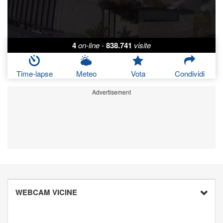
4
on-line
-
838.741
visite
Time-lapse
Meteo
Vota
Condividi
Advertisement
WEBCAM VICINE