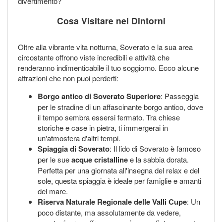
divertimento?
Cosa Visitare nei Dintorni
Oltre alla vibrante vita notturna, Soverato e la sua area
circostante offrono viste incredibili e attività che
renderanno indimenticabile il tuo soggiorno. Ecco alcune
attrazioni che non puoi perderti:
Borgo antico di Soverato Superiore
: Passeggia
per le stradine di un affascinante borgo antico, dove
il tempo sembra essersi fermato. Tra chiese
storiche e case in pietra, ti immergerai in
un'atmosfera d'altri tempi.
Spiaggia di Soverato
: Il lido di Soverato è famoso
per le sue
acque cristalline
e la sabbia dorata.
Perfetta per una giornata all'insegna del relax e del
sole, questa spiaggia è ideale per famiglie e amanti
del mare.
Riserva Naturale Regionale delle Valli Cupe
: Un
poco distante, ma assolutamente da vedere,