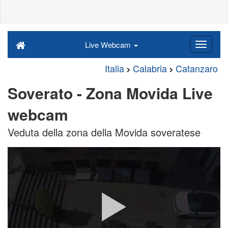
Live Webcam
Italia
Calabria
Catanzaro
Soverato - Zona Movida Live
webcam
Veduta della zona della Movida soveratese