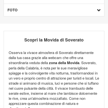
FOTO
Scopri la Movida di Soverato
Osserva la vivace atmosfera di Soverato direttamente
dalla tua casa grazie alla webcam che offre una
straordinaria veduta della
zona della Movida
. Soverato,
perla della Calabria, è nota per le sue meravigliose
spiagge e la coinvolgente vita notturna, trasformandosi in
un vero e proprio centro di attrazione per turisti e locali. Le
strade si animano di musica, luci e persone che si tuffano
nel cuore pulsante della città. Il vivace trambusto delle
serate estive, insieme al mare che lambisce dolcemente
le rive, crea un'atmosfera mozzafiato. Come non
apprezzare questa combinazione di natura e