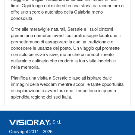
time. Ogni luogo nei dintorni ha una storia da raccontare e
offre uno scorcio autentico della Calabria meno
conosciuta.
Oltre alle meraviglie naturali, Sersale e i suoi dintorni
presentano numerosi eventi culturali e sagre locali che ti
permetteranno di assaporare la cucina tradizionale e
conoscere le usanze del posto. Un viaggio qui promette
non solo bellezze visive, ma anche un arricchimento
culturale e culinario che renderà la tua visita indelebile
nella memoria.
Pianifica una visita a Sersale e lasciati ispirare dalle
immagini della webcam mentre scopri le tante opportunità
di esplorazione e avventura che ti aspettano in questa
splendida regione del sud Italia.
S.r.l.
Copyright 2011 - 2026