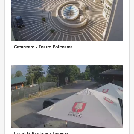
Catanzaro - Teatro Politeama
Località Pantane - Taverna