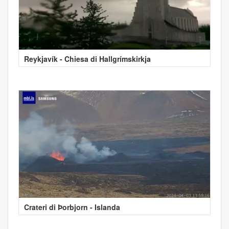
Reykjavík - Chiesa di Hallgrímskirkja
Crateri di Þorbjorn - Islanda