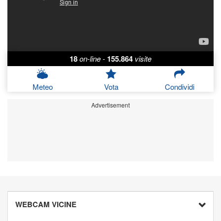
18
on-line
-
155.864
visite
Meteo
Vota
Condividi
Advertisement
WEBCAM VICINE