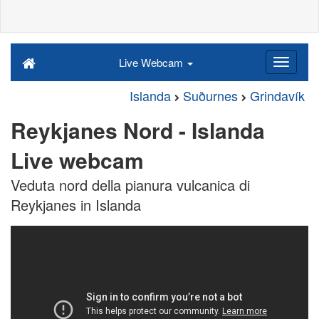
Live Webcam
Islanda
Suðurnes
Grindavík
Reykjanes Nord - Islanda
Live webcam
Veduta nord della pianura vulcanica di
Reykjanes in Islanda