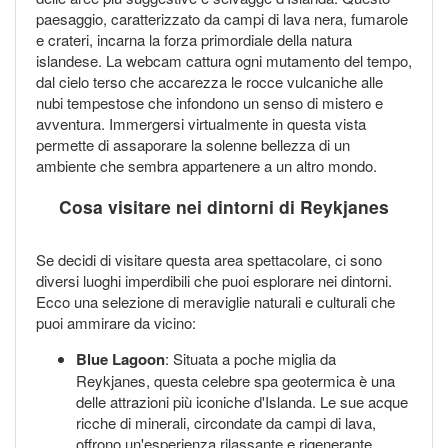
paesaggio, caratterizzato da campi di lava nera, fumarole
e crateri, incarna la forza primordiale della natura
islandese. La webcam cattura ogni mutamento del tempo,
dal cielo terso che accarezza le rocce vulcaniche alle
nubi tempestose che infondono un senso di mistero e
avventura. Immergersi virtualmente in questa vista
permette di assaporare la solenne bellezza di un
ambiente che sembra appartenere a un altro mondo.
Cosa visitare nei dintorni di Reykjanes
Se decidi di visitare questa area spettacolare, ci sono
diversi luoghi imperdibili che puoi esplorare nei dintorni.
Ecco una selezione di meraviglie naturali e culturali che
puoi ammirare da vicino:
Blue Lagoon
: Situata a poche miglia da
Reykjanes, questa celebre spa geotermica è una
delle attrazioni più iconiche d'Islanda. Le sue acque
ricche di minerali, circondate da campi di lava,
offrono un'esperienza rilassante e rigenerante.