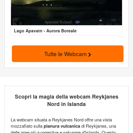
Lago Apavatn - Aurora Boreale
Tutte le Webcam
Scopri la magia della webcam Reykjanes
Nord in Islanda
La webcam situata a Reykjanes Nord offre una vista
mozzafiato sulla
pianura vulcanica
di Reykjanes, una
delle aree più suggestive e selvagge d'Islanda. Questo