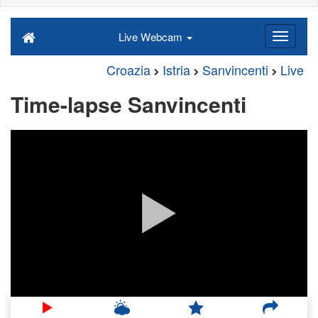
Live Webcam
Croazia
Istria
Sanvincenti
Live
Time-lapse Sanvincenti