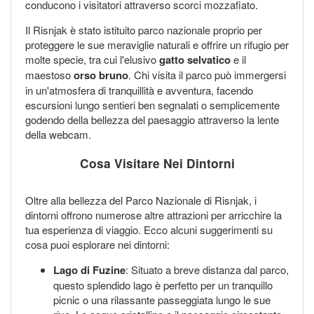
conducono i visitatori attraverso scorci mozzafiato.
Il Risnjak è stato istituito parco nazionale proprio per
proteggere le sue meraviglie naturali e offrire un rifugio per
molte specie, tra cui l'elusivo
gatto selvatico
e il
maestoso
orso bruno
. Chi visita il parco può immergersi
in un'atmosfera di tranquillità e avventura, facendo
escursioni lungo sentieri ben segnalati o semplicemente
godendo della bellezza del paesaggio attraverso la lente
della webcam.
Cosa Visitare Nei Dintorni
Oltre alla bellezza del Parco Nazionale di Risnjak, i
dintorni offrono numerose altre attrazioni per arricchire la
tua esperienza di viaggio. Ecco alcuni suggerimenti su
cosa puoi esplorare nei dintorni:
Lago di Fuzine
: Situato a breve distanza dal parco,
questo splendido lago è perfetto per un tranquillo
picnic o una rilassante passeggiata lungo le sue