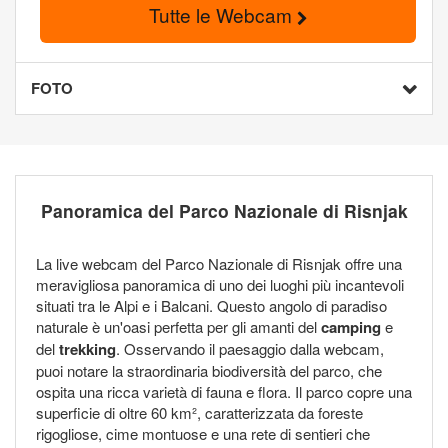
Tutte le Webcam
FOTO
Panoramica del Parco Nazionale di Risnjak
La live webcam del Parco Nazionale di Risnjak offre una
meravigliosa panoramica di uno dei luoghi più incantevoli
situati tra le Alpi e i Balcani. Questo angolo di paradiso
naturale è un'oasi perfetta per gli amanti del
camping
e
del
trekking
. Osservando il paesaggio dalla webcam,
puoi notare la straordinaria biodiversità del parco, che
ospita una ricca varietà di fauna e flora. Il parco copre una
superficie di oltre 60 km², caratterizzata da foreste
rigogliose, cime montuose e una rete di sentieri che