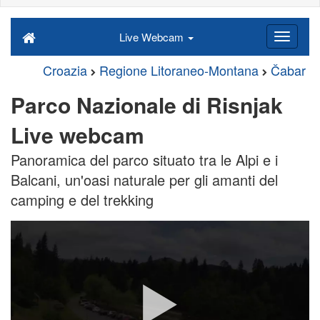
Live Webcam
Croazia
Regione Litoraneo-Montana
Čabar
Parco Nazionale di Risnjak
Live webcam
Panoramica del parco situato tra le Alpi e i
Balcani, un'oasi naturale per gli amanti del
camping e del trekking