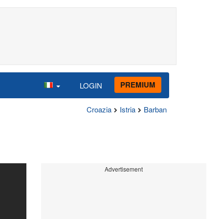
PREMIUM
LOGIN
Croazia
Istria
Barban
Advertisement