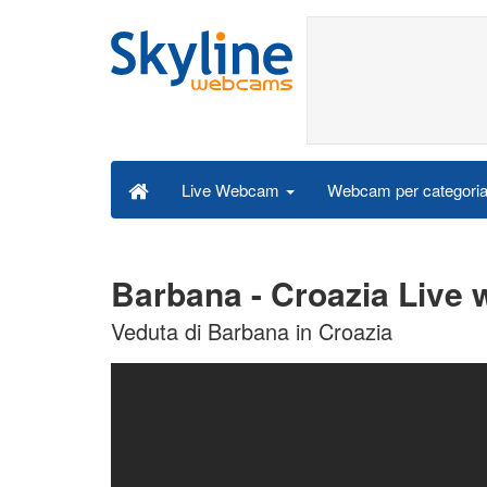
Webcam per categori
Live Webcam
Barbana - Croazia Live
Veduta di Barbana in Croazia