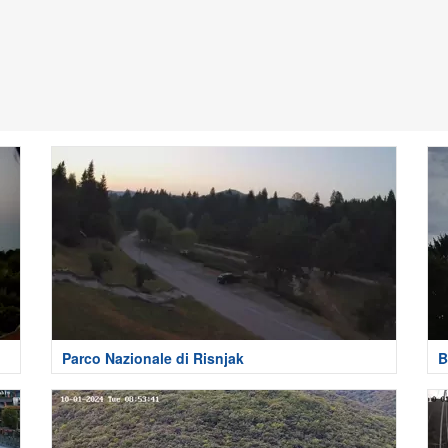
Parco Nazionale di Risnjak
B