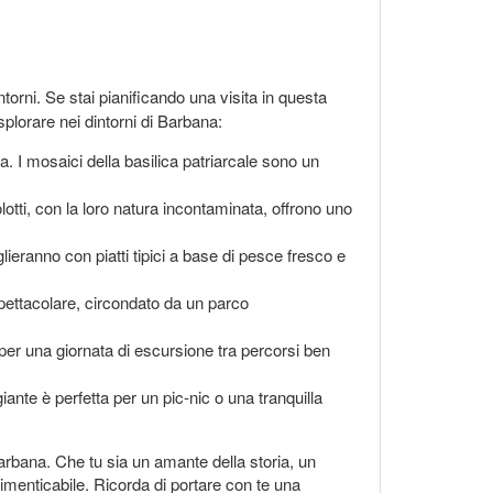
orni. Se stai pianificando una visita in questa
plorare nei dintorni di Barbana:
. I mosaici della basilica patriarcale sono un
lotti, con la loro natura incontaminata, offrono uno
glieranno con piatti tipici a base di pesce fresco e
pettacolare, circondato da un parco
 per una giornata di escursione tra percorsi ben
ante è perfetta per un pic-nic o una tranquilla
 Barbana. Che tu sia un amante della storia, un
imenticabile. Ricorda di portare con te una