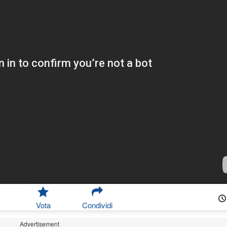
Vota
Condividi
Advertisement