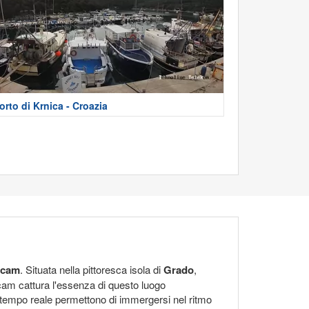
orto di Krnica - Croazia
bcam
. Situata nella pittoresca isola di
Grado
,
bcam cattura l'essenza di questo luogo
n tempo reale permettono di immergersi nel ritmo