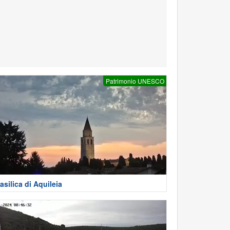
Patrimonio UNESCO
asilica di Aquileia