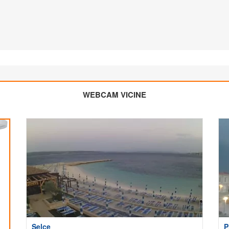
WEBCAM VICINE
Selce
P