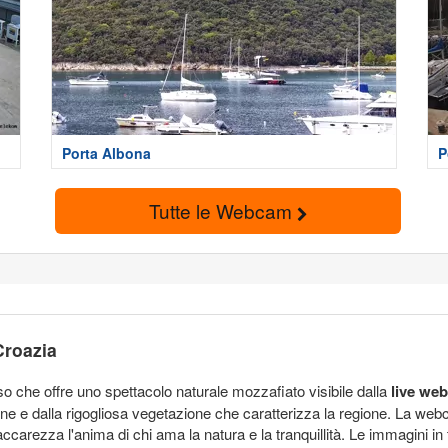
Porta Albona
P
Tutte le Webcam
Croazia
so che offre uno spettacolo naturale mozzafiato visibile dalla
live we
ine e dalla rigogliosa vegetazione che caratterizza la regione. La we
carezza l'anima di chi ama la natura e la tranquillità. Le immagini i