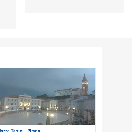
iazza Tartini - Pirano