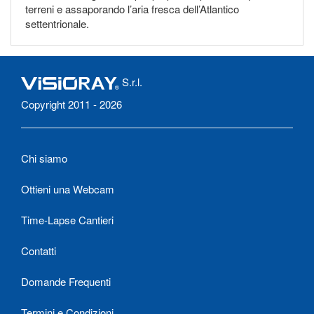
terreni e assaporando l’aria fresca dell’Atlantico
settentrionale.
S.r.l.
Copyright 2011 - 2026
Chi siamo
Ottieni una Webcam
Time-Lapse Cantieri
Contatti
Domande Frequenti
Termini e Condizioni