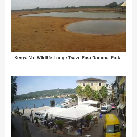
Kenya-Voi Wildlife Lodge Tsavo East National Park