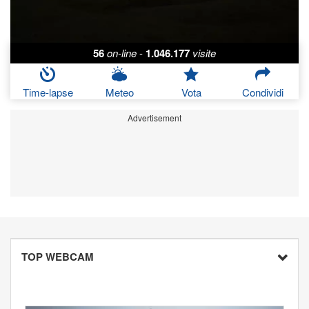
56
on-line
-
1.046.177
visite
Time-lapse
Meteo
Vota
Condividi
Advertisement
TOP WEBCAM