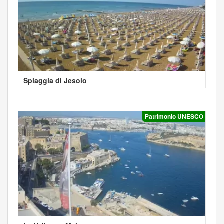
Spiaggia di Jesolo
Patrimonio UNESCO