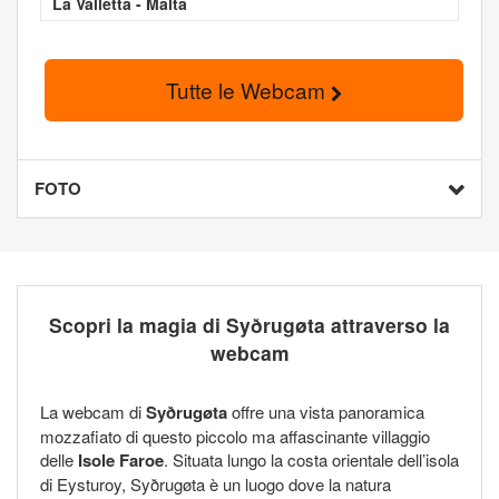
La Valletta - Malta
Tutte le Webcam
FOTO
Scopri la magia di Syðrugøta attraverso la
webcam
La webcam di
Syðrugøta
offre una vista panoramica
mozzafiato di questo piccolo ma affascinante villaggio
delle
Isole Faroe
. Situata lungo la costa orientale dell’isola
di Eysturoy, Syðrugøta è un luogo dove la natura