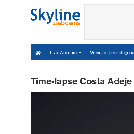
Webcam per categori
Live Webcam
Time-lapse Costa Adeje 