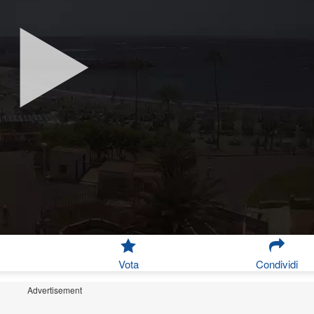
Vota
Condividi
Advertisement