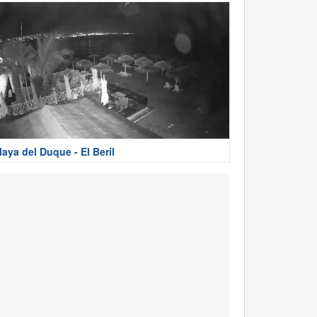
laya del Duque - El Beril