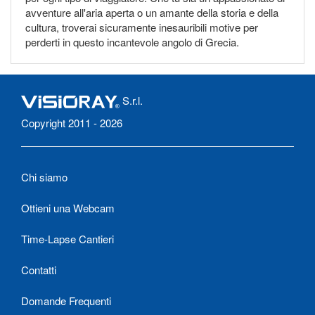
avventure all'aria aperta o un amante della storia e della
cultura, troverai sicuramente inesauribili motive per
perderti in questo incantevole angolo di Grecia.
S.r.l.
Copyright 2011 - 2026
Chi siamo
Ottieni una Webcam
Time-Lapse Cantieri
Contatti
Domande Frequenti