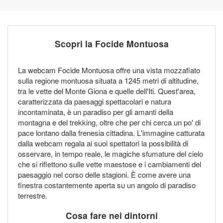
Scopri la Focide Montuosa
La webcam Focide Montuosa offre una vista mozzafiato
sulla regione montuosa situata a 1245 metri di altitudine,
tra le vette del Monte Giona e quelle dell'Iti. Quest'area,
caratterizzata da paesaggi spettacolari e natura
incontaminata, è un paradiso per gli amanti della
montagna e del trekking, oltre che per chi cerca un po' di
pace lontano dalla frenesia cittadina. L'immagine catturata
dalla webcam regala ai suoi spettatori la possibilità di
osservare, in tempo reale, le magiche sfumature del cielo
che si riflettono sulle vette maestose e i cambiamenti del
paesaggio nel corso delle stagioni. È come avere una
finestra costantemente aperta su un angolo di paradiso
terrestre.
Cosa fare nei dintorni