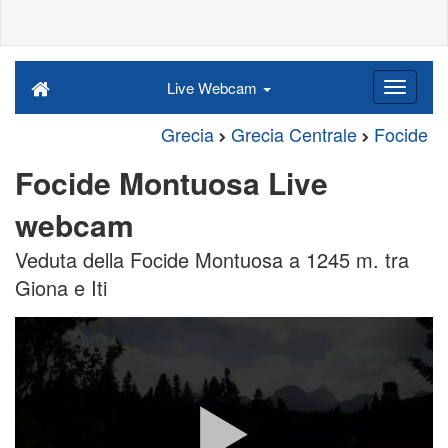
Live Webcam
Grecia
Grecia Centrale
Focide
Focide Montuosa Live
webcam
Veduta della Focide Montuosa a 1245 m. tra
Giona e Iti