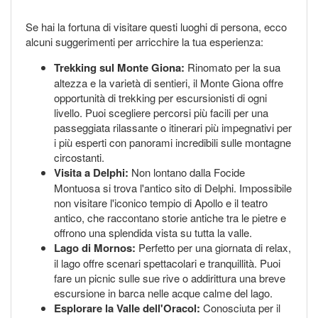
Se hai la fortuna di visitare questi luoghi di persona, ecco
alcuni suggerimenti per arricchire la tua esperienza:
Trekking sul Monte Giona:
Rinomato per la sua
altezza e la varietà di sentieri, il Monte Giona offre
opportunità di trekking per escursionisti di ogni
livello. Puoi scegliere percorsi più facili per una
passeggiata rilassante o itinerari più impegnativi per
i più esperti con panorami incredibili sulle montagne
circostanti.
Visita a Delphi:
Non lontano dalla Focide
Montuosa si trova l'antico sito di Delphi. Impossibile
non visitare l'iconico tempio di Apollo e il teatro
antico, che raccontano storie antiche tra le pietre e
offrono una splendida vista su tutta la valle.
Lago di Mornos:
Perfetto per una giornata di relax,
il lago offre scenari spettacolari e tranquillità. Puoi
fare un picnic sulle sue rive o addirittura una breve
escursione in barca nelle acque calme del lago.
Esplorare la Valle dell'Oracol:
Conosciuta per il