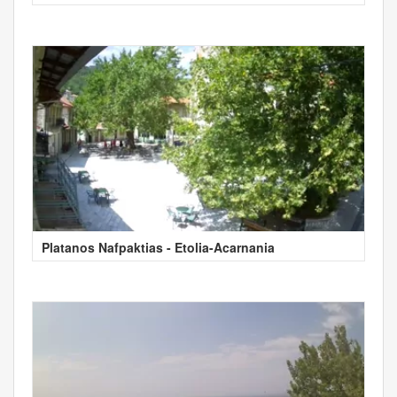
Platanos Nafpaktias - Etolia-Acarnania