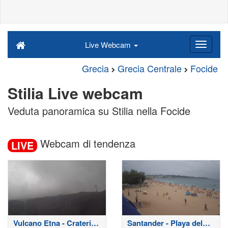
Live Webcam
Grecia
Grecia Centrale
Focide
Stilia Live webcam
Veduta panoramica su Stilia nella Focide
Webcam di tendenza
LIVE
Vulcano Etna - Crateri
Santander - Playa del