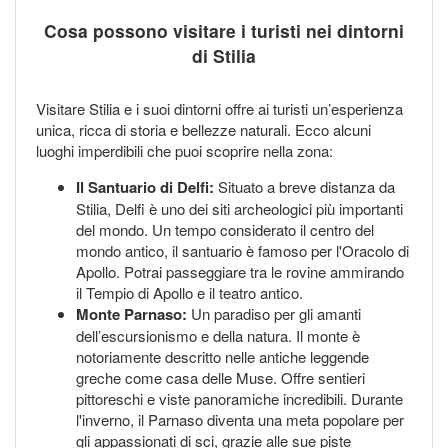
Cosa possono visitare i turisti nei dintorni
di Stilia
Visitare Stilia e i suoi dintorni offre ai turisti un’esperienza
unica, ricca di storia e bellezze naturali. Ecco alcuni
luoghi imperdibili che puoi scoprire nella zona:
Il Santuario di Delfi:
Situato a breve distanza da
Stilia, Delfi è uno dei siti archeologici più importanti
del mondo. Un tempo considerato il centro del
mondo antico, il santuario è famoso per l'Oracolo di
Apollo. Potrai passeggiare tra le rovine ammirando
il Tempio di Apollo e il teatro antico.
Monte Parnaso:
Un paradiso per gli amanti
dell’escursionismo e della natura. Il monte è
notoriamente descritto nelle antiche leggende
greche come casa delle Muse. Offre sentieri
pittoreschi e viste panoramiche incredibili. Durante
l'inverno, il Parnaso diventa una meta popolare per
gli appassionati di sci, grazie alle sue piste