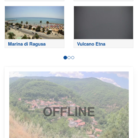
Sommitali
Sardinero
Marina di Ragusa
Vulcano Etna
OFFLINE