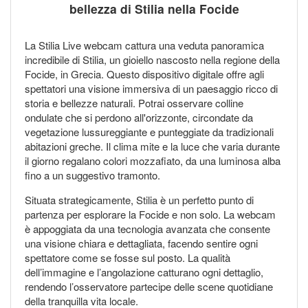
bellezza di Stilia nella Focide
La Stilia Live webcam cattura una veduta panoramica
incredibile di Stilia, un gioiello nascosto nella regione della
Focide, in Grecia. Questo dispositivo digitale offre agli
spettatori una visione immersiva di un paesaggio ricco di
storia e bellezze naturali. Potrai osservare colline
ondulate che si perdono all'orizzonte, circondate da
vegetazione lussureggiante e punteggiate da tradizionali
abitazioni greche. Il clima mite e la luce che varia durante
il giorno regalano colori mozzafiato, da una luminosa alba
fino a un suggestivo tramonto.
Situata strategicamente, Stilia è un perfetto punto di
partenza per esplorare la Focide e non solo. La webcam
è appoggiata da una tecnologia avanzata che consente
una visione chiara e dettagliata, facendo sentire ogni
spettatore come se fosse sul posto. La qualità
dell’immagine e l’angolazione catturano ogni dettaglio,
rendendo l’osservatore partecipe delle scene quotidiane
della tranquilla vita locale.