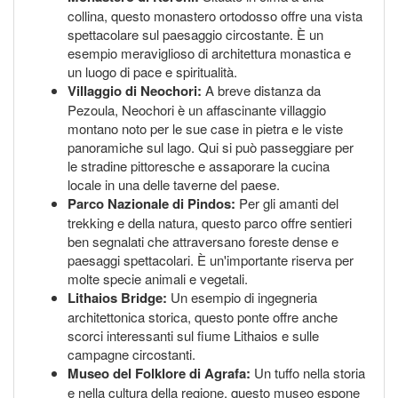
collina, questo monastero ortodosso offre una vista
spettacolare sul paesaggio circostante. È un
esempio meraviglioso di architettura monastica e
un luogo di pace e spiritualità.
Villaggio di Neochori:
A breve distanza da
Pezoula, Neochori è un affascinante villaggio
montano noto per le sue case in pietra e le viste
panoramiche sul lago. Qui si può passeggiare per
le stradine pittoresche e assaporare la cucina
locale in una delle taverne del paese.
Parco Nazionale di Pindos:
Per gli amanti del
trekking e della natura, questo parco offre sentieri
ben segnalati che attraversano foreste dense e
paesaggi spettacolari. È un'importante riserva per
molte specie animali e vegetali.
Lithaios Bridge:
Un esempio di ingegneria
architettonica storica, questo ponte offre anche
scorci interessanti sul fiume Lithaios e sulle
campagne circostanti.
Museo del Folklore di Agrafa:
Un tuffo nella storia
e nella cultura della regione, questo museo espone