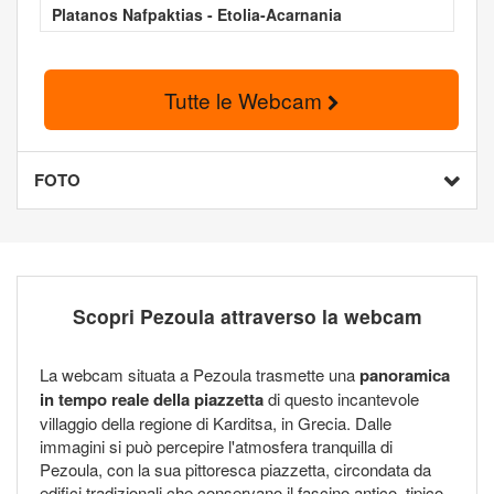
Platanos Nafpaktias - Etolia-Acarnania
Tutte le Webcam
FOTO
Scopri Pezoula attraverso la webcam
La webcam situata a Pezoula trasmette una
panoramica
in tempo reale della piazzetta
di questo incantevole
villaggio della regione di Karditsa, in Grecia. Dalle
immagini si può percepire l'atmosfera tranquilla di
Pezoula, con la sua pittoresca piazzetta, circondata da
edifici tradizionali che conservano il fascino antico, tipico