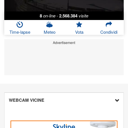
8
on-line
-
2.568.384
visite
Time-lapse
Meteo
Vota
Condividi
Advertisement
WEBCAM VICINE