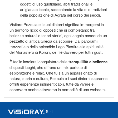
oggetti di uso quotidiano, abiti tradizionali e
artigianato locale, raccontando la vita e le tradizioni
della popolazione di Agrafa nel corso dei secoli.
Visitare Pezoula e i suoi dintorni significa immergersi in
un territorio ricco di opposti che si completano: tra
bellezze naturali e tesori storici, ogni angolo nasconde un
pezzetto di antica Grecia da scoprire. Dai panorami
mozzafiato dello splendido Lago Plastira alla spiritualità
del Monastero di Koroni, ce n'è davvero per tutti i gusti.
È facile lasciarsi conquistare dalla
tranquillità e bellezza
di questi luoghi, che offrono un mix perfetto di
esplorazione e relax. Che tu sia un appassionato di
natura, storia o cultura, Pezoula e i suoi dintorni sapranno
offrirti esperienze indimenticabili, tutte da vivere e
osservare anche attraverso la comodità di una webcam.
S.r.l.