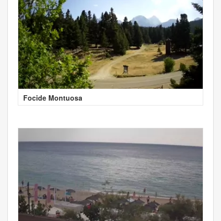
Focide Montuosa