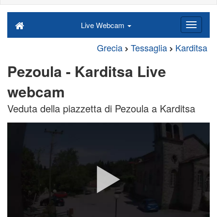
Live Webcam
Grecia
Tessaglia
Karditsa
Pezoula - Karditsa Live
webcam
Veduta della piazzetta di Pezoula a Karditsa