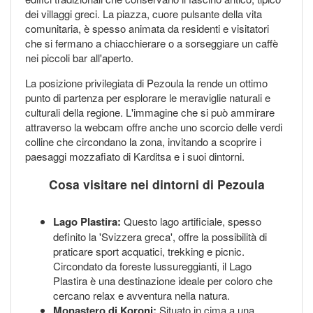
dei villaggi greci. La piazza, cuore pulsante della vita
comunitaria, è spesso animata da residenti e visitatori
che si fermano a chiacchierare o a sorseggiare un caffè
nei piccoli bar all'aperto.
La posizione privilegiata di Pezoula la rende un ottimo
punto di partenza per esplorare le meraviglie naturali e
culturali della regione. L'immagine che si può ammirare
attraverso la webcam offre anche uno scorcio delle verdi
colline che circondano la zona, invitando a scoprire i
paesaggi mozzafiato di Karditsa e i suoi dintorni.
Cosa visitare nei dintorni di Pezoula
Lago Plastira:
Questo lago artificiale, spesso
definito la 'Svizzera greca', offre la possibilità di
praticare sport acquatici, trekking e picnic.
Circondato da foreste lussureggianti, il Lago
Plastira è una destinazione ideale per coloro che
cercano relax e avventura nella natura.
Monastero di Koroni:
Situato in cima a una