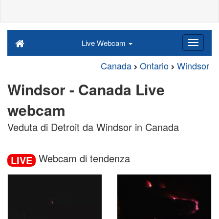
Live Webcam
Canada
Ontario
Windsor
Windsor - Canada Live
webcam
Veduta di Detroit da Windsor in Canada
Webcam di tendenza
LIVE