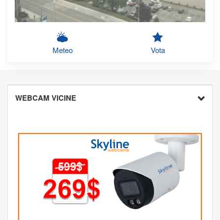
Meteo
Vota
WEBCAM VICINE