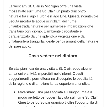
La webcam St. Clair in Michigan offre una vista
mozzafiato sul fiume St. Clair, un punto d'incontro
naturale tra il lago Huron e il lago Erie. Questa incantevole
veduta mostra le acque scintillanti del fiume,
un'autostrada naturale per numerose imbarcazioni che
transitano ogni giorno. L'ambiente circostante è
caratterizzato da una splendida vegetazione e da
un'atmosfera tranquilla, ideale per gli amanti della natura e
del paesaggio.
Cosa vedere nei dintorni
Se stai pianificando una visita a St. Clair, ecco alcune
attrazioni e attività imperdibili nei dintorni. Questi
suggerimenti ti permetteranno di scoprire le peculiarità
della regione e di ampliare la tua esperienza turistica.
Riverwalk
: Una passeggiata sul lungofiume è il
modo perfetto per goderti la vista sul fiume St. Clair.
Questo percorso panoramico ti offre l'opportunità di