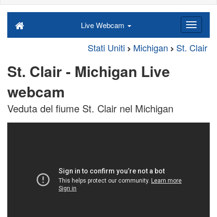
Live Webcam
Stati Uniti
Michigan
St. Clair
St. Clair - Michigan Live
webcam
Veduta del fiume St. Clair nel Michigan