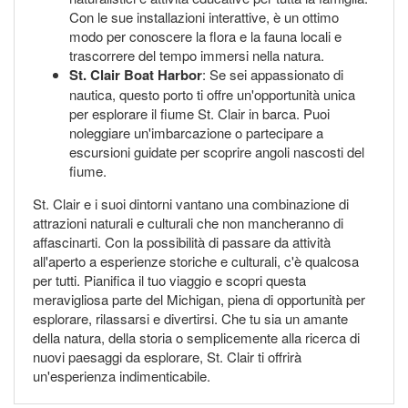
Con le sue installazioni interattive, è un ottimo
modo per conoscere la flora e la fauna locali e
trascorrere del tempo immersi nella natura.
St. Clair Boat Harbor
: Se sei appassionato di
nautica, questo porto ti offre un'opportunità unica
per esplorare il fiume St. Clair in barca. Puoi
noleggiare un'imbarcazione o partecipare a
escursioni guidate per scoprire angoli nascosti del
fiume.
St. Clair e i suoi dintorni vantano una combinazione di
attrazioni naturali e culturali che non mancheranno di
affascinarti. Con la possibilità di passare da attività
all'aperto a esperienze storiche e culturali, c'è qualcosa
per tutti. Pianifica il tuo viaggio e scopri questa
meravigliosa parte del Michigan, piena di opportunità per
esplorare, rilassarsi e divertirsi. Che tu sia un amante
della natura, della storia o semplicemente alla ricerca di
nuovi paesaggi da esplorare, St. Clair ti offrirà
un'esperienza indimenticabile.