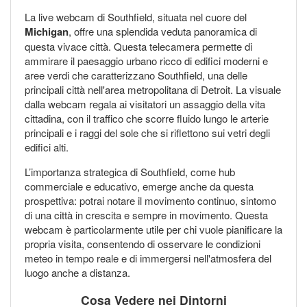
La live webcam di Southfield, situata nel cuore del
Michigan
, offre una splendida veduta panoramica di
questa vivace città. Questa telecamera permette di
ammirare il paesaggio urbano ricco di edifici moderni e
aree verdi che caratterizzano Southfield, una delle
principali città nell'area metropolitana di Detroit. La visuale
dalla webcam regala ai visitatori un assaggio della vita
cittadina, con il traffico che scorre fluido lungo le arterie
principali e i raggi del sole che si riflettono sui vetri degli
edifici alti.
L’importanza strategica di Southfield, come hub
commerciale e educativo, emerge anche da questa
prospettiva: potrai notare il movimento continuo, sintomo
di una città in crescita e sempre in movimento. Questa
webcam è particolarmente utile per chi vuole pianificare la
propria visita, consentendo di osservare le condizioni
meteo in tempo reale e di immergersi nell'atmosfera del
luogo anche a distanza.
Cosa Vedere nei Dintorni