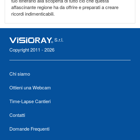
tuo itinerario alla scoperta di tutto ciò che questa
affascinante regione ha da offrire e preparati a creare
ricordi indimenticabili.
S.r.l.
Copyright 2011 - 2026
Chi siamo
Ottieni una Webcam
Time-Lapse Cantieri
Contatti
Domande Frequenti