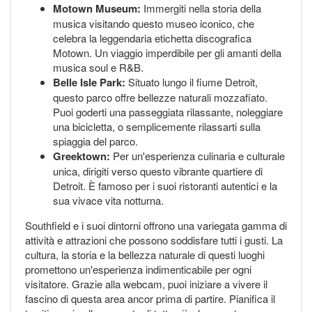
Motown Museum:
Immergiti nella storia della
musica visitando questo museo iconico, che
celebra la leggendaria etichetta discografica
Motown. Un viaggio imperdibile per gli amanti della
musica soul e R&B.
Belle Isle Park:
Situato lungo il fiume Detroit,
questo parco offre bellezze naturali mozzafiato.
Puoi goderti una passeggiata rilassante, noleggiare
una bicicletta, o semplicemente rilassarti sulla
spiaggia del parco.
Greektown:
Per un'esperienza culinaria e culturale
unica, dirigiti verso questo vibrante quartiere di
Detroit. È famoso per i suoi ristoranti autentici e la
sua vivace vita notturna.
Southfield e i suoi dintorni offrono una variegata gamma di
attività e attrazioni che possono soddisfare tutti i gusti. La
cultura, la storia e la bellezza naturale di questi luoghi
promettono un'esperienza indimenticabile per ogni
visitatore. Grazie alla webcam, puoi iniziare a vivere il
fascino di questa area ancor prima di partire. Pianifica il