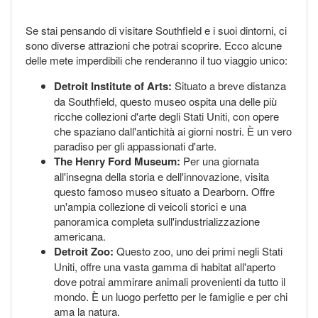
Se stai pensando di visitare Southfield e i suoi dintorni, ci
sono diverse attrazioni che potrai scoprire. Ecco alcune
delle mete imperdibili che renderanno il tuo viaggio unico:
Detroit Institute of Arts:
Situato a breve distanza
da Southfield, questo museo ospita una delle più
ricche collezioni d'arte degli Stati Uniti, con opere
che spaziano dall'antichità ai giorni nostri. È un vero
paradiso per gli appassionati d'arte.
The Henry Ford Museum:
Per una giornata
all'insegna della storia e dell'innovazione, visita
questo famoso museo situato a Dearborn. Offre
un'ampia collezione di veicoli storici e una
panoramica completa sull'industrializzazione
americana.
Detroit Zoo:
Questo zoo, uno dei primi negli Stati
Uniti, offre una vasta gamma di habitat all'aperto
dove potrai ammirare animali provenienti da tutto il
mondo. È un luogo perfetto per le famiglie e per chi
ama la natura.