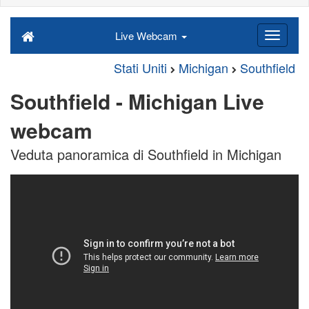
Live Webcam
Stati Uniti
Michigan
Southfield
Southfield - Michigan Live
webcam
Veduta panoramica di Southfield in Michigan