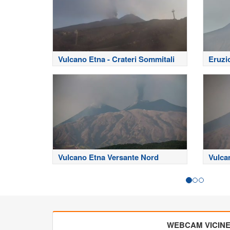
Vulcano Etna - Crateri Sommitali
Eruzi
Vulcano Etna Versante Nord
Vulca
WEBCAM VICIN