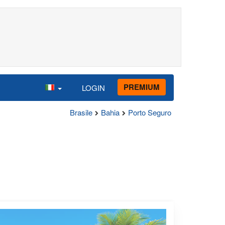
PREMIUM
LOGIN
Brasile
Bahia
Porto Seguro