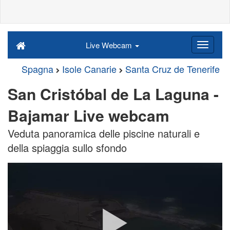
Live Webcam
Spagna
Isole Canarie
Santa Cruz de Tenerife
San Cristóbal de La Laguna -
Bajamar Live webcam
Veduta panoramica delle piscine naturali e
della spiaggia sullo sfondo