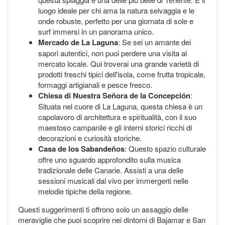
luogo ideale per chi ama la natura selvaggia e le
onde robuste, perfetto per una giornata di sole e
surf immersi in un panorama unico.
Mercado de La Laguna
: Se sei un amante dei
sapori autentici, non puoi perdere una visita al
mercato locale. Qui troverai una grande varietà di
prodotti freschi tipici dell'isola, come frutta tropicale,
formaggi artigianali e pesce fresco.
Chiesa di Nuestra Señora de la Concepción
:
Situata nel cuore di La Laguna, questa chiesa è un
capolavoro di architettura e spiritualità, con il suo
maestoso campanile e gli interni storici ricchi di
decorazioni e curiosità storiche.
Casa de los Sabandeños
: Questo spazio culturale
offre uno sguardo approfondito sulla musica
tradizionale delle Canarie. Assisti a una delle
sessioni musicali dal vivo per immergerti nelle
melodie tipiche della regione.
Questi suggerimenti ti offrono solo un assaggio delle
meraviglie che puoi scoprire nei dintorni di Bajamar e San