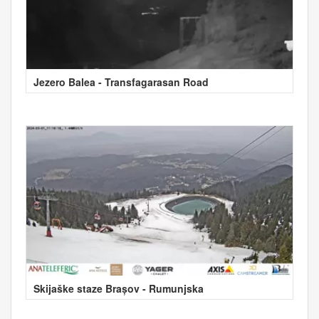
Jezero Balea - Transfagarasan Road
Skijaške staze Brașov - Rumunjska