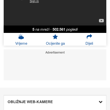
5
na mreži
-
502.561
pogledi
Vrijeme
Ocijenite ga
Dijeli
Advertisement
OBLIŽNJE WEB-KAMERE