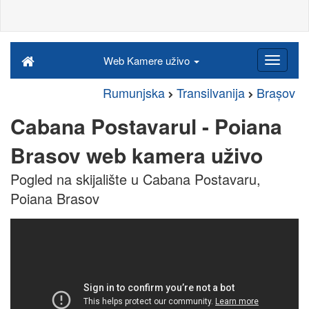
Web Kamere uživo
Rumunjska
Transilvanija
Brașov
Cabana Postavarul - Poiana
Brasov web kamera uživo
Pogled na skijalište u Cabana Postavaru,
Poiana Brasov