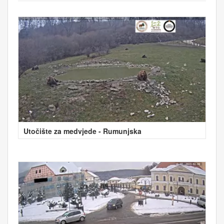
Utočište za medvjede - Rumunjska