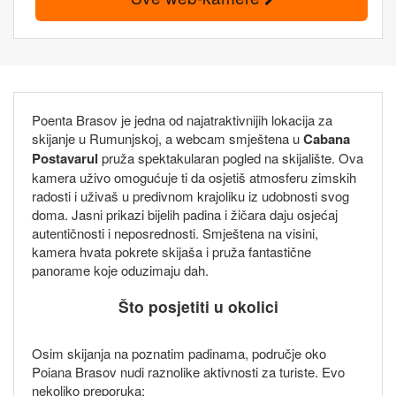
Poenta Brasov je jedna od najatraktivnijih lokacija za
skijanje u Rumunjskoj, a webcam smještena u
Cabana
Postavarul
pruža spektakularan pogled na skijalište. Ova
kamera uživo omogućuje ti da osjetiš atmosferu zimskih
radosti i uživaš u predivnom krajoliku iz udobnosti svog
doma. Jasni prikazi bijelih padina i žičara daju osjećaj
autentičnosti i neposrednosti. Smještena na visini,
kamera hvata pokrete skijaša i pruža fantastične
panorame koje oduzimaju dah.
Što posjetiti u okolici
Osim skijanja na poznatim padinama, područje oko
Poiana Brasov nudi raznolike aktivnosti za turiste. Evo
nekoliko preporuka: