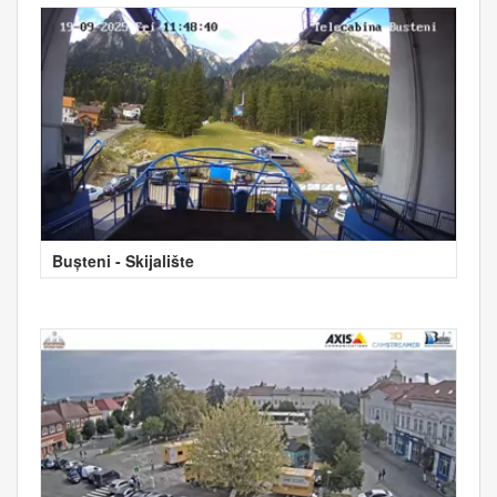
Bușteni - Skijalište