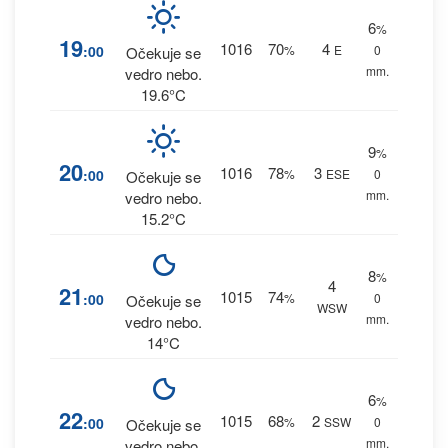
6
%
19
1016
70
4
:00
%
E
0
Očekuje se
mm.
vedro nebo.
19.6°C
9
%
20
1016
78
3
:00
%
ESE
0
Očekuje se
mm.
vedro nebo.
15.2°C
8
%
4
21
1015
74
:00
%
0
Očekuje se
WSW
mm.
vedro nebo.
14°C
6
%
22
1015
68
2
:00
%
SSW
0
Očekuje se
mm.
vedro nebo.