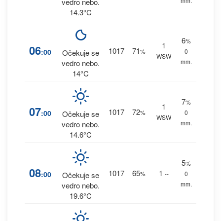
mm.
vedro nebo.
14.3°C
6
%
1
06
1017
71
:00
%
0
Očekuje se
WSW
mm.
vedro nebo.
14°C
7
%
1
07
1017
72
:00
%
0
Očekuje se
WSW
mm.
vedro nebo.
14.6°C
5
%
08
1017
65
1
:00
%
--
0
Očekuje se
mm.
vedro nebo.
19.6°C