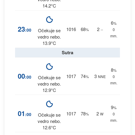
14.2°C
6
%
23
1016
68
2
:00
%
--
0
Očekuje se
mm.
vedro nebo.
13.9°C
Sutra
8
%
00
1017
74
3
:00
%
NNE
0
Očekuje se
mm.
vedro nebo.
12.9°C
9
%
01
1017
78
2
:00
%
W
0
Očekuje se
mm.
vedro nebo.
12.6°C