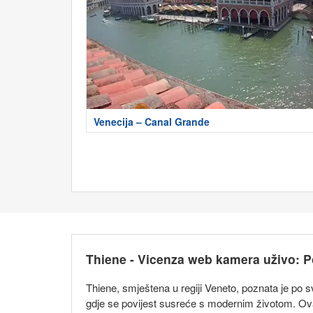
Venecija – Canal Grande
Thiene - Vicenza web kamera uživo: Po
Thiene, smještena u regiji Veneto, poznata je po sv
gdje se povijest susreće s modernim životom. Ovaj