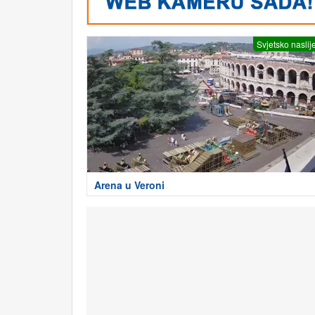
Svjetsko naslij
Arena u Veroni