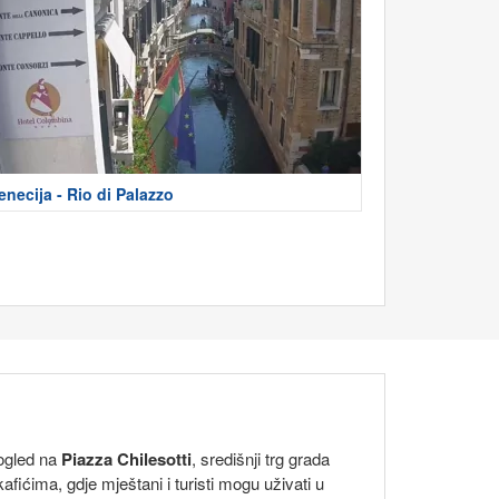
enecija - Rio di Palazzo
pogled na
Piazza Chilesotti
, središnji trg grada
ićima, gdje mještani i turisti mogu uživati u