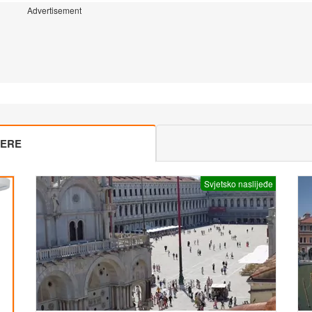
Advertisement
MERE
Svjetsko naslijeđe