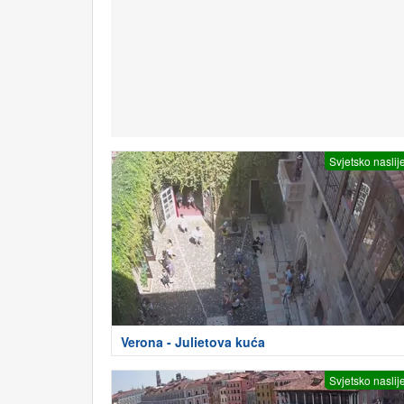
Svjetsko naslij
Verona - Julietova kuća
Svjetsko naslij