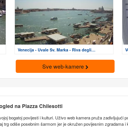
Venecija - Uvale Sv. Marka - Riva degli
V
Schiavoni
Sve web-kamere
gled na Piazza Chilesotti
ojoj bogatoj povijesti i kulturi. Uživo web kamera pruža zadivljujući 
 trg odiše posebnim šarmom jer je okružen povijesnim zgradama i kaf