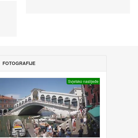
FOTOGRAFIJE
Svjetsko naslijeđe