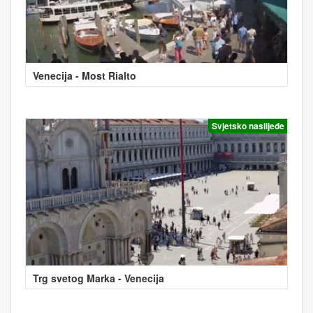
Venecija - Most Rialto
Svjetsko naslijeđe
Trg svetog Marka - Venecija