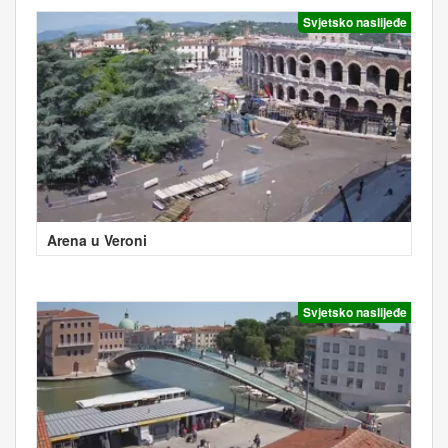
Svjetsko naslijeđe
Arena u Veroni
Svjetsko naslijeđe