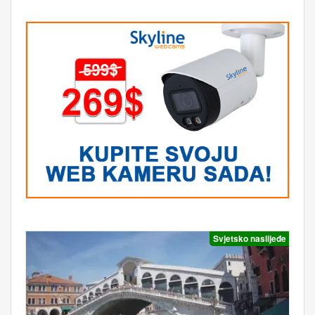
Svjetsko naslijeđe