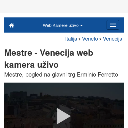
Web Kamere uživo
Italija
Veneto
Venecija
Mestre - Venecija web
kamera uživo
Mestre, pogled na glavni trg Erminio Ferretto