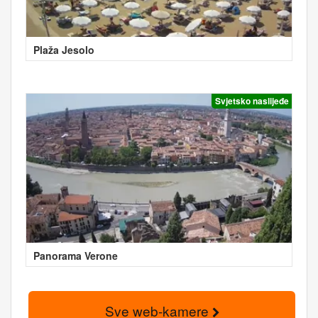
Plaža Jesolo
Svjetsko naslijeđe
Panorama Verone
Sve web-kamere