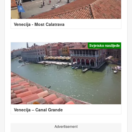
Venecija - Most Calatrava
Svjetsko naslijeđe
Venecija – Canal Grande
Advertisement