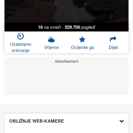
16
na mreži
-
529.700
pogledi
Uzastopno
Vrijeme
Ocijenite ga
Dijeli
snimanje
Advertisement
OBLIŽNJE WEB-KAMERE