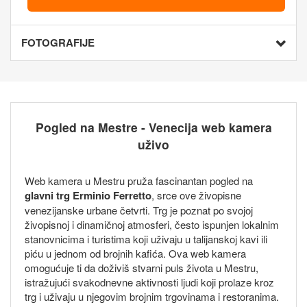
FOTOGRAFIJE
Pogled na Mestre - Venecija web kamera
uživo
Web kamera u Mestru pruža fascinantan pogled na
glavni trg Erminio Ferretto
, srce ove živopisne
venezijanske urbane četvrti. Trg je poznat po svojoj
živopisnoj i dinamičnoj atmosferi, često ispunjen lokalnim
stanovnicima i turistima koji uživaju u talijanskoj kavi ili
piću u jednom od brojnih kafića. Ova web kamera
omogućuje ti da doživiš stvarni puls života u Mestru,
istražujući svakodnevne aktivnosti ljudi koji prolaze kroz
trg i uživaju u njegovim brojnim trgovinama i restoranima.