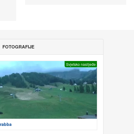
FOTOGRAFIJE
Svjetsko naslijeđe
rabba