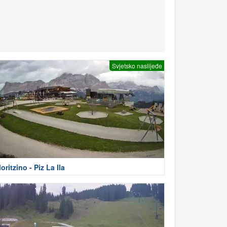
Svjetsko naslijeđe
oritzino - Piz La Ila