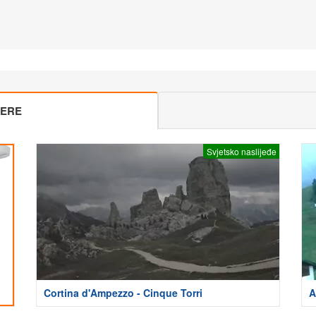
MERE
Svjetsko naslijeđe
Cortina d'Ampezzo - Cinque Torri
A