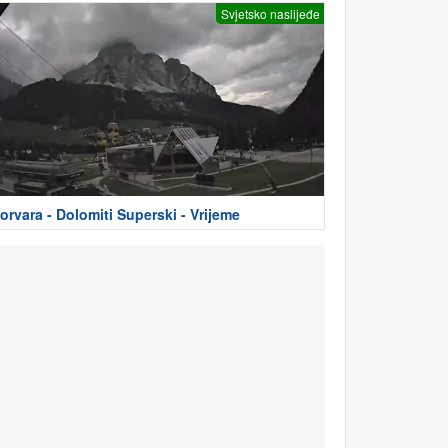
Svjetsko naslijeđe
orvara - Dolomiti Superski - Vrijeme