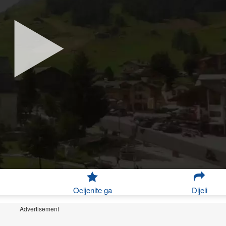
Ocijenite ga
Dijeli
Advertisement