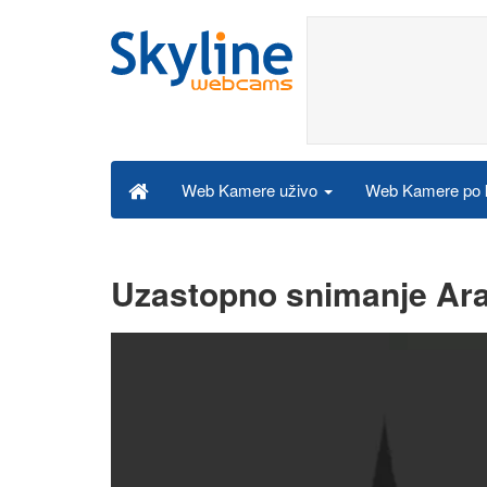
Web Kamere po k
Web Kamere uživo
Uzastopno snimanje Ara