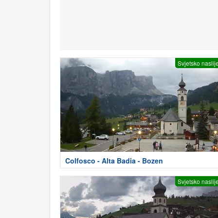
Svjetsko naslij
Colfosco - Alta Badia - Bozen
Svjetsko naslij