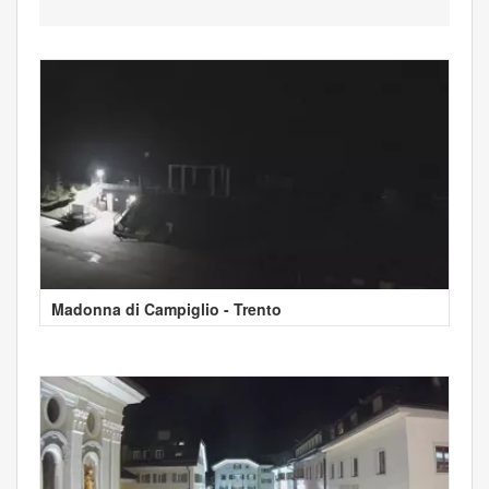
Madonna di Campiglio - Trento