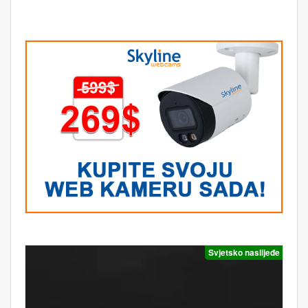
Svjetsko naslijeđe