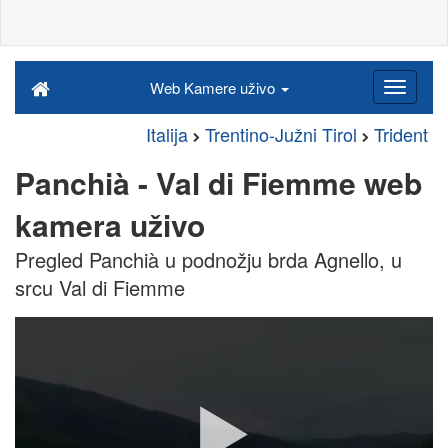
Web Kamere uživo
Italija
Trentino-Južni Tirol
Trident
Panchià - Val di Fiemme web
kamera uživo
Pregled Panchià u podnožju brda Agnello, u
srcu Val di Fiemme