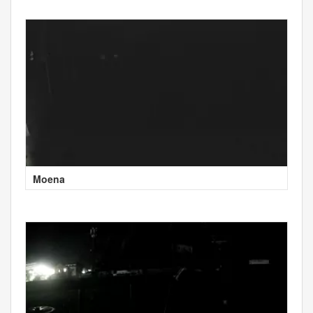
Moena