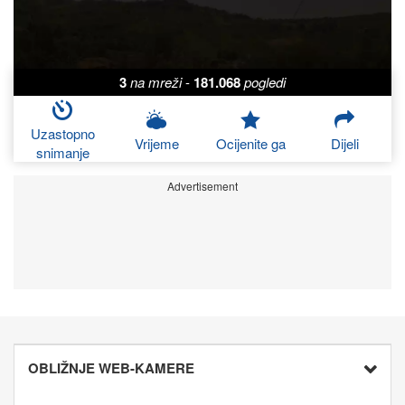
3
na mreži
-
181.068
pogledi
Uzastopno
Vrijeme
Ocijenite ga
Dijeli
snimanje
Advertisement
OBLIŽNJE WEB-KAMERE