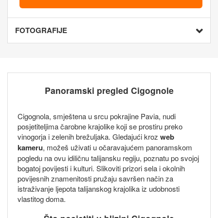
FOTOGRAFIJE
Panoramski pregled Cigognole
Cigognola, smještena u srcu pokrajine Pavia, nudi
posjetiteljima čarobne krajolike koji se prostiru preko
vinogorja i zelenih brežuljaka. Gledajući kroz
web
kameru
, možeš uživati u očaravajućem panoramskom
pogledu na ovu idiličnu talijansku regiju, poznatu po svojoj
bogatoj povijesti i kulturi. Slikoviti prizori sela i okolnih
povijesnih znamenitosti pružaju savršen način za
istraživanje ljepota talijanskog krajolika iz udobnosti
vlastitog doma.