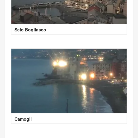
Selo Bogliasco
Camogli