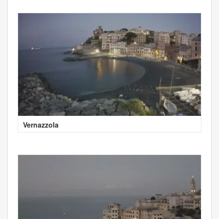
Vernazzola