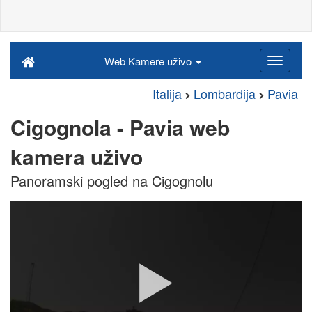
Web Kamere uživo
Italija
Lombardija
Pavia
Cigognola - Pavia web
kamera uživo
Panoramski pogled na Cigognolu