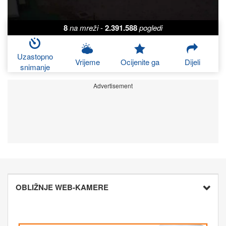
8
na mreži
-
2.391.588
pogledi
Uzastopno
Vrijeme
Ocijenite ga
Dijeli
snimanje
Advertisement
OBLIŽNJE WEB-KAMERE