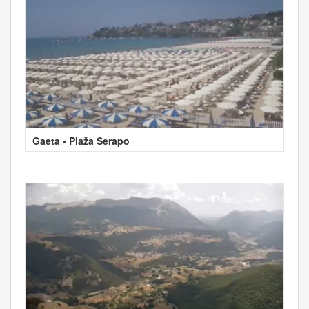
Gaeta - Plaža Serapo