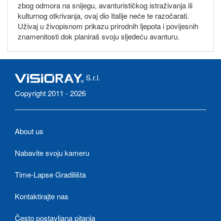
zbog odmora na snijegu, avanturističkog istraživanja ili
kulturnog otkrivanja, ovaj dio Italije neće te razočarati.
Uživaj u živopisnom prikazu prirodnih ljepota i povijesnih
znamenitosti dok planiraš svoju sljedeću avanturu.
S.r.l.
Copyright 2011 - 2026
About us
Nabavite svoju kameru
Time-Lapse Gradilišta
Kontaktirajte nas
Često postavljana pitanja