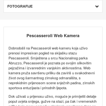
FOTOGRAFIJE
Pescasseroli Web Kamera
Dobrodošli na Pescasseroli web kameru koja uživo
prenosi impresivan pogled na skijašku stazu
Pescasseroli. Smještena u srcu Nacionalnog parka
Abruzzo, Pescasseroli je poznata po svojim slikovitim
pejzažima i izvanrednim vanjskim aktivnostima. Web
kamera pruža savršenu priliku da zaviriš u svakodnevni
život ovog šarmantnog zimskog odmarališta, s
neprekidnim prijenosom scene snježnih padina, zimskih
sportova entuzijasta i prirodnih ljepota.
Dok uživaš u prijenosu uživo, moguće je primijetiti detalje
poput uvjeta snijega, gužve na stazi, pa čak i vremenskih