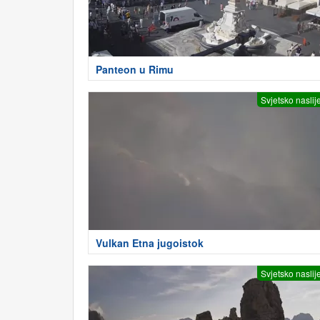
Panteon u Rimu
Svjetsko naslij
Vulkan Etna jugoistok
Svjetsko naslij