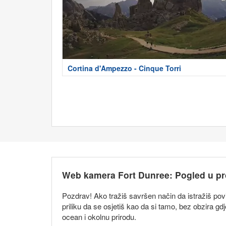
Cortina d'Ampezzo - Cinque Torri
Web kamera Fort Dunree: Pogled u pr
Pozdrav! Ako tražiš savršen način da istražiš povi
priliku da se osjetiš kao da si tamo, bez obzira g
ocean i okolnu prirodu.