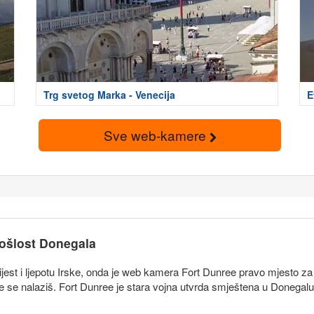
Trg svetog Marka - Venecija
E
Sve web-kamere
ošlost Donegala
jest i ljepotu Irske, onda je web kamera Fort Dunree pravo mjesto za
dje se nalaziš. Fort Dunree je stara vojna utvrda smještena u Donegalu