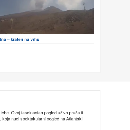
tna – krateri na vrhu
 tebe. Ovaj fascinantan pogled uživo pruža ti
, koja nudi spektakularni pogled na Atlantski