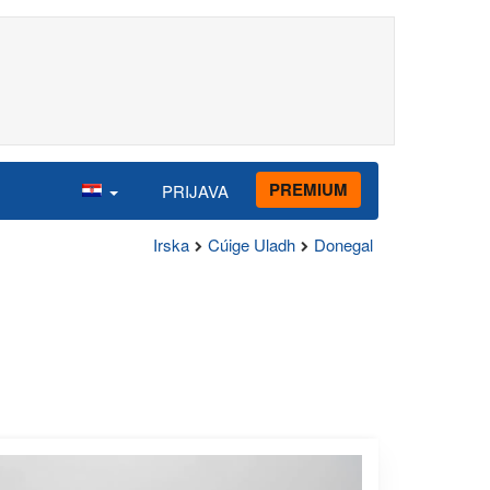
PREMIUM
PRIJAVA
Irska
Cúige Uladh
Donegal