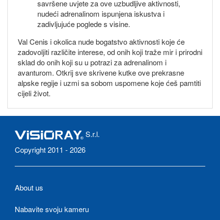
savršene uvjete za ove uzbudljive aktivnosti,
nudeći adrenalinom ispunjena iskustva i
zadivljujuće poglede s visine.
Val Cenis i okolica nude bogatstvo aktivnosti koje će
zadovoljiti različite interese, od onih koji traže mir i prirodni
sklad do onih koji su u potrazi za adrenalinom i
avanturom. Otkrij sve skrivene kutke ove prekrasne
alpske regije i uzmi sa sobom uspomene koje ćeš pamtiti
cijeli život.
S.r.l.
Copyright 2011 - 2026
About us
Nabavite svoju kameru