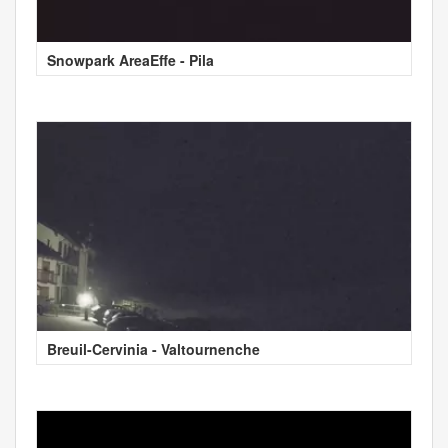
Snowpark AreaEffe - Pila
Breuil-Cervinia - Valtournenche