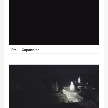
Prali - Capannina