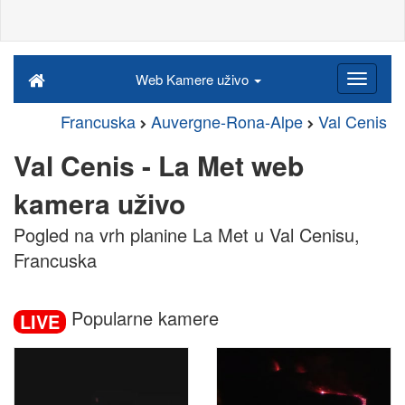
Web Kamere uživo
Francuska
Auvergne-Rona-Alpe
Val Cenis
Val Cenis - La Met web
kamera uživo
Pogled na vrh planine La Met u Val Cenisu,
Francuska
Popularne kamere
LIVE