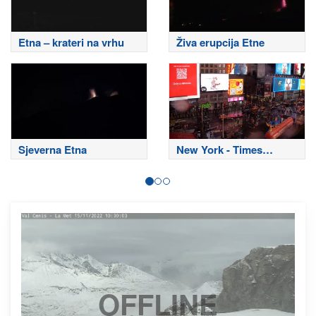
Etna – krateri na vrhu
Živa erupcija Etne
Sjeverna Etna
New York - Times
Square
OFFLINE