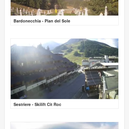
Bardonecchia - Pian del Sole
Sestriere - Skilift Cit Roc