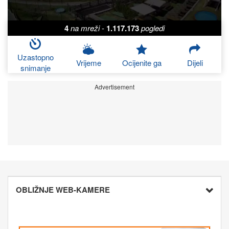
4
na mreži
-
1.117.173
pogledi
Uzastopno
Vrijeme
Ocijenite ga
Dijeli
snimanje
Advertisement
OBLIŽNJE WEB-KAMERE