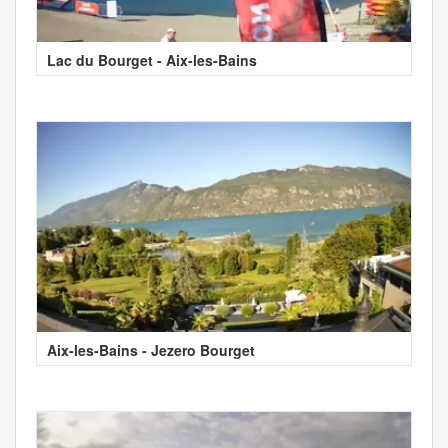
Lac du Bourget - Aix-les-Bains
Aix-les-Bains - Jezero Bourget