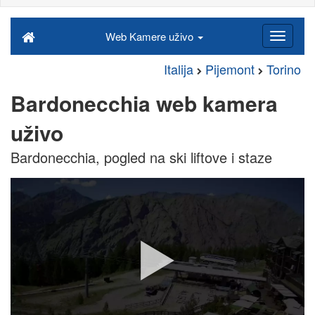
Web Kamere uživo
Italija
Pijemont
Torino
Bardonecchia web kamera
uživo
Bardonecchia, pogled na ski liftove i staze