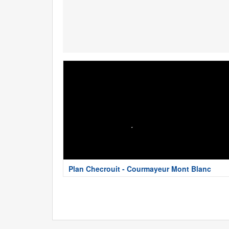
Plan Checrouit - Courmayeur Mont Blanc