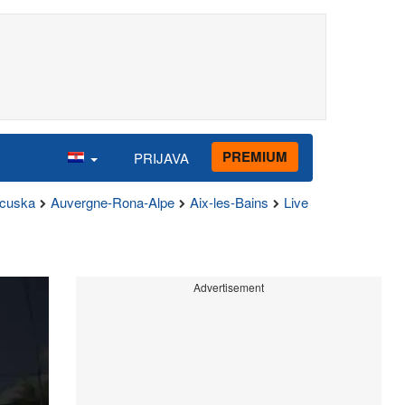
PREMIUM
PRIJAVA
ncuska
Auvergne-Rona-Alpe
Aix-les-Bains
Live
Advertisement