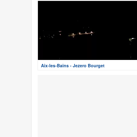
Aix-les-Bains - Jezero Bourget