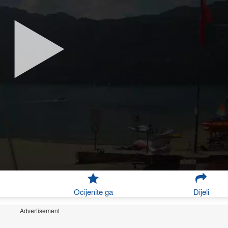
Ocijenite ga
Dijeli
Advertisement