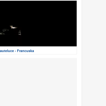
auteluce - Francuska