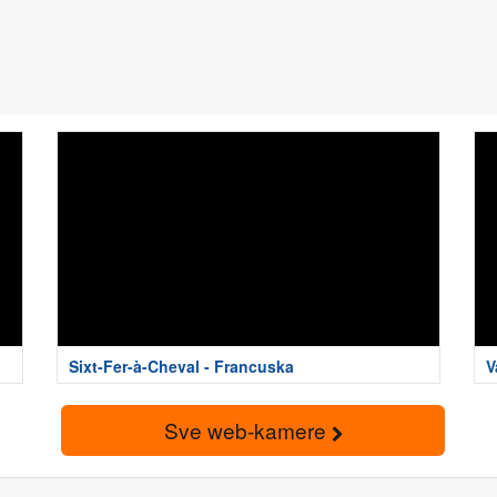
Sixt-Fer-à-Cheval - Francuska
V
Sve web-kamere