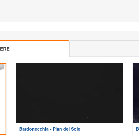
MERE
Bardonecchia - Pian del Sole
B