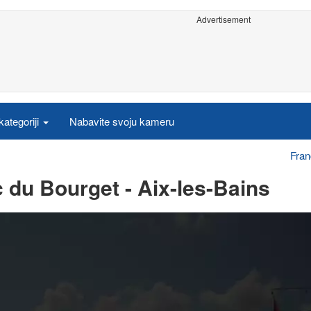
Advertisement
ategoriji
Nabavite svoju kameru
Fra
du Bourget - Aix-les-Bains