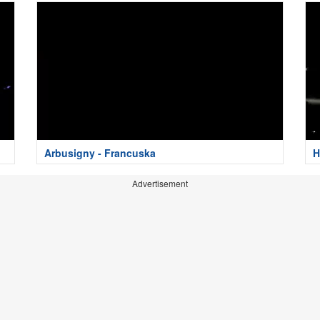
Arbusigny - Francuska
H
Advertisement