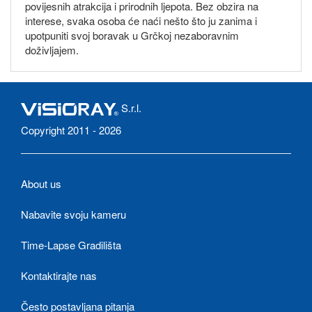
povijesnih atrakcija i prirodnih ljepota. Bez obzira na
interese, svaka osoba će naći nešto što ju zanima i
upotpuniti svoj boravak u Grčkoj nezaboravnim
doživljajem.
S.r.l.
Copyright 2011 - 2026
About us
Nabavite svoju kameru
Time-Lapse Gradilišta
Kontaktirajte nas
Često postavljana pitanja