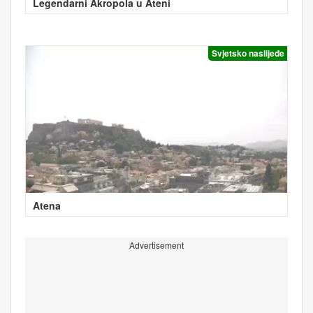
Legendarni Akropola u Ateni
Svjetsko naslijeđe
Atena
Advertisement