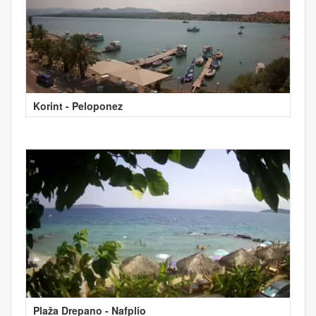
Korint - Peloponez
Plaža Drepano - Nafplio