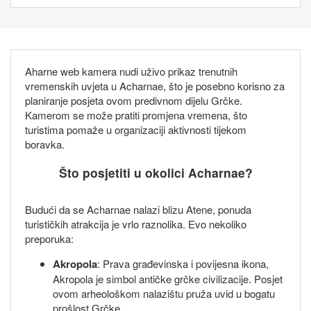
Aharne web kamera nudi uživo prikaz trenutnih
vremenskih uvjeta u Acharnae, što je posebno korisno za
planiranje posjeta ovom predivnom dijelu Grčke.
Kamerom se može pratiti promjena vremena, što
turistima pomaže u organizaciji aktivnosti tijekom
boravka.
Što posjetiti u okolici Acharnae?
Budući da se Acharnae nalazi blizu Atene, ponuda
turističkih atrakcija je vrlo raznolika. Evo nekoliko
preporuka:
Akropola
: Prava građevinska i povijesna ikona,
Akropola je simbol antičke grčke civilizacije. Posjet
ovom arheološkom nalazištu pruža uvid u bogatu
prošlost Grčke.