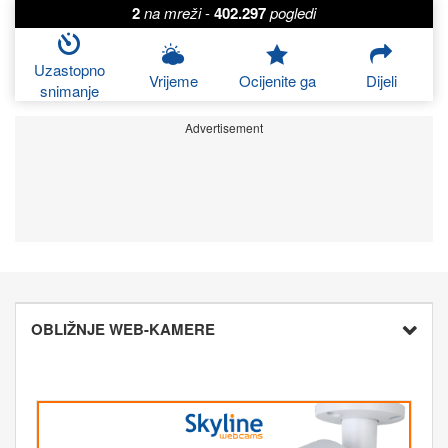
2
na mreži
-
402.297
pogledi
Uzastopno
Vrijeme
Ocijenite ga
Dijeli
snimanje
Advertisement
OBLIŽNJE WEB-KAMERE