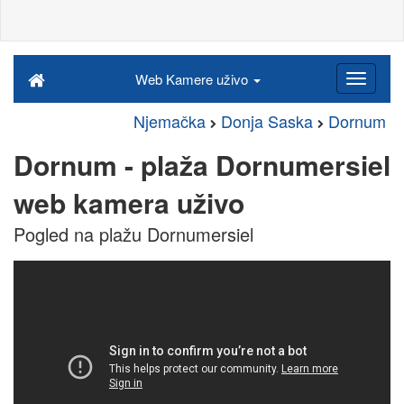
Web Kamere uživo
Njemačka
Donja Saska
Dornum
Dornum - plaža Dornumersiel
web kamera uživo
Pogled na plažu Dornumersiel