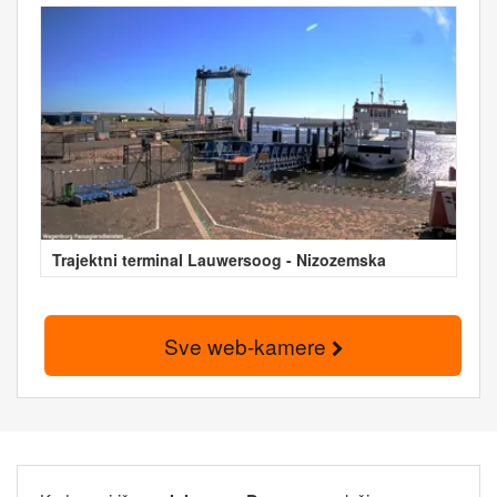
Trajektni terminal Lauwersoog - Nizozemska
Sve web-kamere