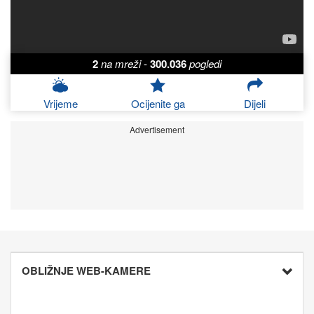
2
na mreži
-
300.036
pogledi
Vrijeme
Ocijenite ga
Dijeli
Advertisement
OBLIŽNJE WEB-KAMERE