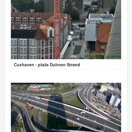
Cuxhaven - plaža Duhnen Strand