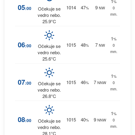
1
%
05
1014
47
9
:00
%
NW
0
Očekuje se
mm.
vedro nebo.
25.9°C
1
%
06
1015
48
7
:00
%
NW
0
Očekuje se
mm.
vedro nebo.
25.6°C
1
%
07
1015
46
7
:00
%
NNW
0
Očekuje se
mm.
vedro nebo.
26.8°C
1
%
08
1015
40
9
:00
%
NNW
0
Očekuje se
mm.
vedro nebo.
28.1°C