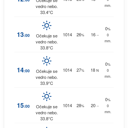
Očekuje se
mm.
vedro nebo.
33.4°C
0
%
13
1014
26
16
:00
%
--
0
Očekuje se
mm.
vedro nebo.
33.8°C
0
%
14
1014
27
18
:00
%
N
0
Očekuje se
mm.
vedro nebo.
33.9°C
0
%
15
1014
28
20
:00
%
--
0
Očekuje se
mm.
vedro nebo.
33.8°C