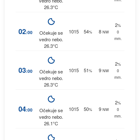
vedro nebo.
26.3°C
2
%
02
1015
54
8
:00
%
NW
0
Očekuje se
mm.
vedro nebo.
26.3°C
2
%
03
1015
51
9
:00
%
NW
0
Očekuje se
mm.
vedro nebo.
26.3°C
2
%
04
1015
50
9
:00
%
NW
0
Očekuje se
mm.
vedro nebo.
26.1°C