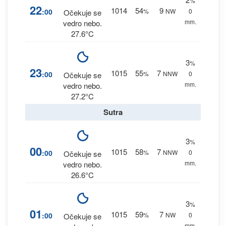
%
22
1014
54
9
:00
%
NW
0
Očekuje se
mm.
vedro nebo.
27.6°C
3
%
23
1015
55
7
:00
%
NNW
0
Očekuje se
mm.
vedro nebo.
27.2°C
Sutra
3
%
00
1015
58
7
:00
%
NNW
0
Očekuje se
mm.
vedro nebo.
26.6°C
3
%
01
1015
59
7
:00
%
NW
0
Očekuje se
mm.