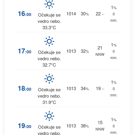
1
%
16
1014
30
22
:00
%
--
0
Očekuje se
mm.
vedro nebo.
33.3°C
1
%
21
17
1013
32
:00
%
0
Očekuje se
NNW
mm.
vedro nebo.
32.7°C
1
%
18
1013
34
19
:00
%
--
0
Očekuje se
mm.
vedro nebo.
31.9°C
1
%
15
19
1013
38
:00
%
0
Očekuje se
NNW
mm.
vedro nebo.