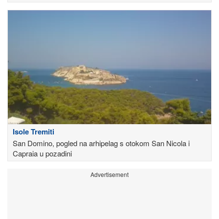
Isole Tremiti
San Domino, pogled na arhipelag s otokom San Nicola i
Capraia u pozadini
Advertisement