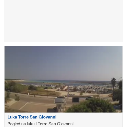
Luka Torre San Giovanni
Pogled na luku i Torre San Giovanni