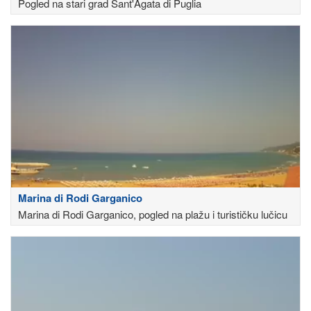
Pogled na stari grad Sant'Agata di Puglia
Marina di Rodi Garganico
Marina di Rodi Garganico, pogled na plažu i turističku lučicu