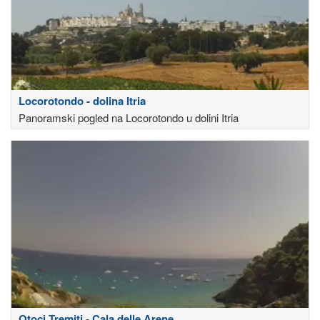
Locorotondo - dolina Itria
Panoramski pogled na Locorotondo u dolini Itria
Otoci Tremiti - Cala delle Arene