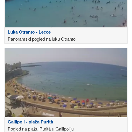
Luka Otranto - Lecce
Panoramski pogled na luku Otranto
Gallipoli - plaža Purità
Pogled na plažu Purità u Gallipoliju