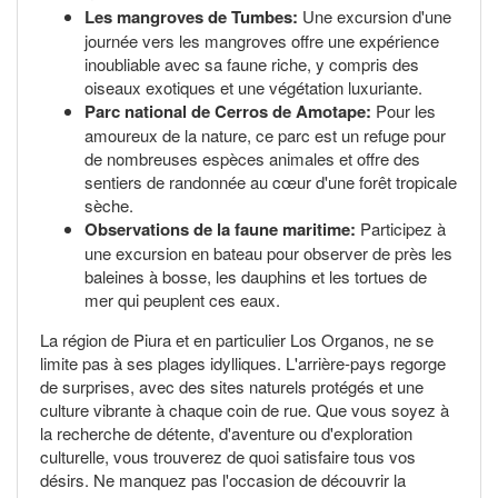
Les mangroves de Tumbes:
Une excursion d'une
journée vers les mangroves offre une expérience
inoubliable avec sa faune riche, y compris des
oiseaux exotiques et une végétation luxuriante.
Parc national de Cerros de Amotape:
Pour les
amoureux de la nature, ce parc est un refuge pour
de nombreuses espèces animales et offre des
sentiers de randonnée au cœur d'une forêt tropicale
sèche.
Observations de la faune maritime:
Participez à
une excursion en bateau pour observer de près les
baleines à bosse, les dauphins et les tortues de
mer qui peuplent ces eaux.
La région de Piura et en particulier Los Organos, ne se
limite pas à ses plages idylliques. L'arrière-pays regorge
de surprises, avec des sites naturels protégés et une
culture vibrante à chaque coin de rue. Que vous soyez à
la recherche de détente, d'aventure ou d'exploration
culturelle, vous trouverez de quoi satisfaire tous vos
désirs. Ne manquez pas l'occasion de découvrir la