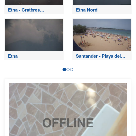
Etna - Cratères
Etna Nord
sommitaux
Etna
Santander - Playa del
Sardinero
OFFLINE