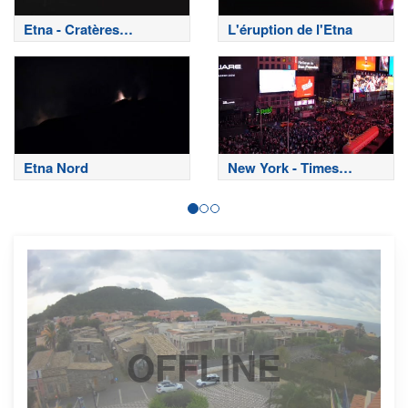
Etna - Cratères
L'éruption de l'Etna
sommitaux
Etna Nord
New York - Times
Square
OFFLINE