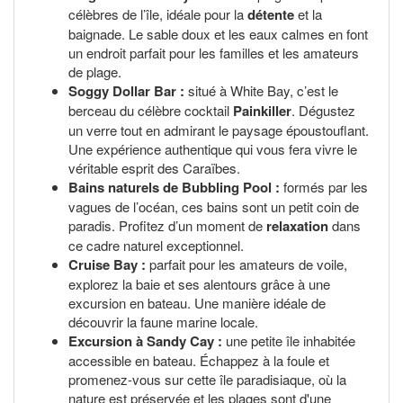
célèbres de l’île, idéale pour la
détente
et la
baignade. Le sable doux et les eaux calmes en font
un endroit parfait pour les familles et les amateurs
de plage.
Soggy Dollar Bar :
situé à White Bay, c’est le
berceau du célèbre cocktail
Painkiller
. Dégustez
un verre tout en admirant le paysage époustouflant.
Une expérience authentique qui vous fera vivre le
véritable esprit des Caraïbes.
Bains naturels de Bubbling Pool :
formés par les
vagues de l’océan, ces bains sont un petit coin de
paradis. Profitez d’un moment de
relaxation
dans
ce cadre naturel exceptionnel.
Cruise Bay :
parfait pour les amateurs de voile,
explorez la baie et ses alentours grâce à une
excursion en bateau. Une manière idéale de
découvrir la faune marine locale.
Excursion à Sandy Cay :
une petite île inhabitée
accessible en bateau. Échappez à la foule et
promenez-vous sur cette île paradisiaque, où la
nature est préservée et les plages sont d'une