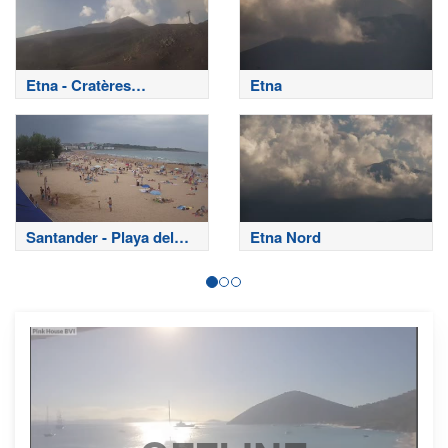
Etna - Cratères
Etna
sommitaux
Santander - Playa del
Etna Nord
Sardinero