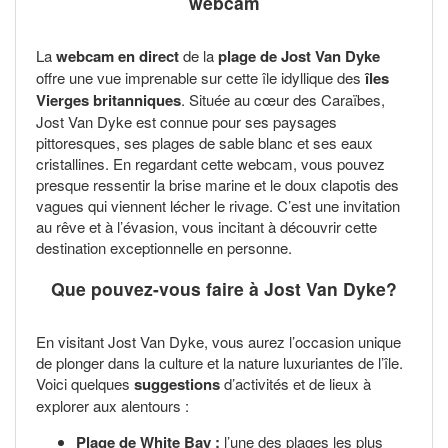
webcam
La
webcam en direct
de la
plage de Jost Van Dyke
offre une vue imprenable sur cette île idyllique des
îles
Vierges britanniques
. Située au cœur des Caraïbes,
Jost Van Dyke est connue pour ses paysages
pittoresques, ses plages de sable blanc et ses eaux
cristallines. En regardant cette webcam, vous pouvez
presque ressentir la brise marine et le doux clapotis des
vagues qui viennent lécher le rivage. C’est une invitation
au rêve et à l’évasion, vous incitant à découvrir cette
destination exceptionnelle en personne.
Que pouvez-vous faire à Jost Van Dyke?
En visitant Jost Van Dyke, vous aurez l’occasion unique
de plonger dans la culture et la nature luxuriantes de l’île.
Voici quelques
suggestions
d’activités et de lieux à
explorer aux alentours :
Plage de White Bay :
l’une des plages les plus