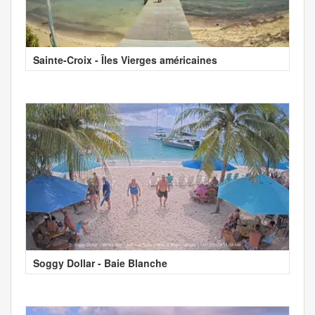
Sainte-Croix - Îles Vierges américaines
Soggy Dollar - Baie Blanche