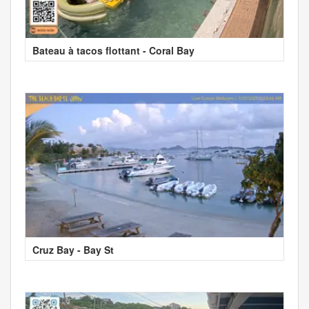
Bateau à tacos flottant - Coral Bay
Cruz Bay - Bay St