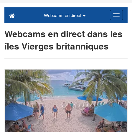
Webcams en direct
Webcams en direct dans les
îles Vierges britanniques