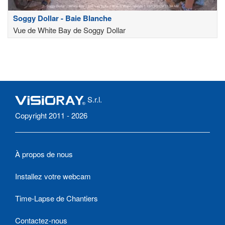
Soggy Dollar - Baie Blanche
Vue de White Bay de Soggy Dollar
S.r.l.
Copyright 2011 - 2026
À propos de nous
Installez votre webcam
Time-Lapse de Chantiers
Contactez-nous